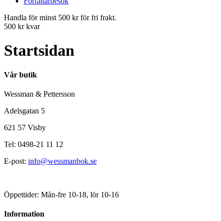
Författarbesök
Handla för minst 500 kr för fri frakt.
500 kr kvar
Startsidan
Vår butik
Wessman & Pettersson
Adelsgatan 5
621 57 Visby
Tel: 0498-21 11 12
E-post:
info@wessmanbok.se
Öppettider: Mån-fre 10-18, lör 10-16
Information