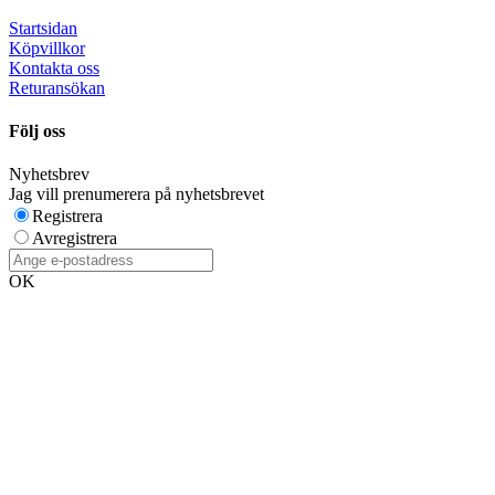
Startsidan
Köpvillkor
Kontakta oss
Returansökan
Följ oss
Nyhetsbrev
Jag vill prenumerera på nyhetsbrevet
Registrera
Avregistrera
OK