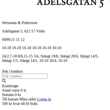
Wessman & Pettersson
Adelsgatan 5, 621 57 Visby
0498-21 11 12
10-18
10-18
10-18
10-18
10-18
10-16
24/2,7-18
8/6,11-15
3/4, Stängt
19/6, Stängt
20/6, Stängt
14/5,
Stängt
1/5, Stängt
14/1, 10-16
30/4, 10-16
Sök i butiken
Kundvagn
Antal varor
0
st
Summa
0 kr
Till kassan
Mina sidor
Logga in
500 kr kvar till fri frakt.