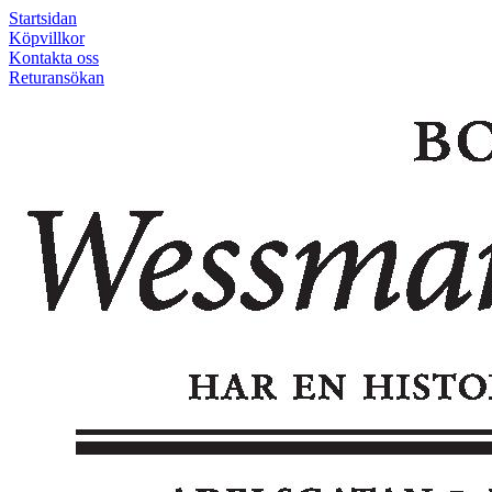
Startsidan
Köpvillkor
Kontakta oss
Returansökan