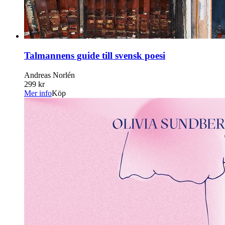
Talmannens guide till svensk poesi
Andreas Norlén
299 kr
Mer info
Köp