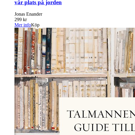
vår plats på jorden
Jonas Enander
299 kr
Mer info
Köp