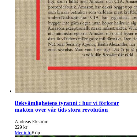
Bekvämlighetens tyranni : hur vi förlorar
makten över vår tids stora revolution
Andreas Ekström
229 kr
Mer info
Köp