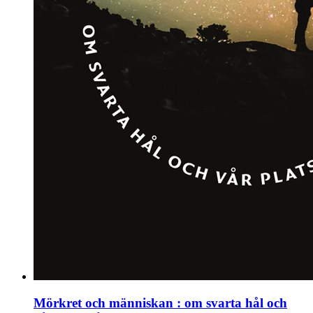
Mörkret och människan : om svarta hål och