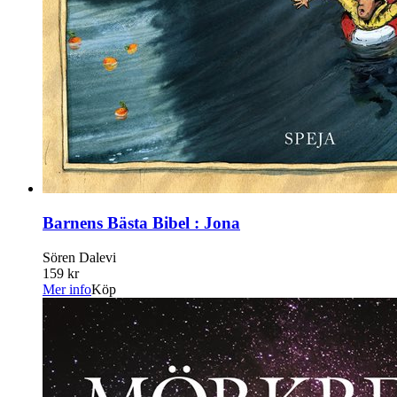
Barnens Bästa Bibel : Jona
Sören Dalevi
159 kr
Mer info
Köp