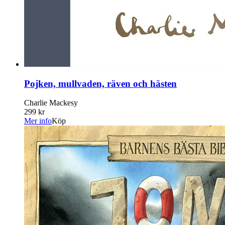
Pojken, mullvaden, räven och hästen
Charlie Mackesy
299 kr
Mer info
Köp