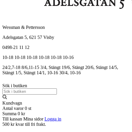
Wessman & Pettersson
Adelsgatan 5, 621 57 Visby
0498-21 11 12
10-18
10-18
10-18
10-18
10-18
10-16
24/2,7-18
8/6,11-15
3/4, Stängt
19/6, Stängt
20/6, Stängt
14/5,
Stängt
1/5, Stängt
14/1, 10-16
30/4, 10-16
Sök i butiken
Kundvagn
Antal varor
0
st
Summa
0 kr
Till kassan
Mina sidor
Logga in
500 kr kvar till fri frakt.