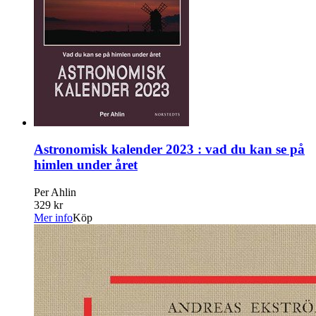
Astronomisk kalender 2023 : vad du kan se på
himlen under året
Per Ahlin
329 kr
Mer info
Köp