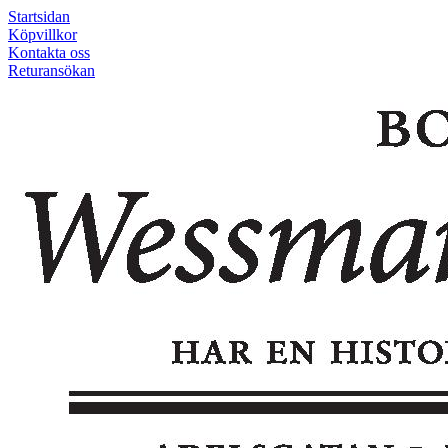
Startsidan
Köpvillkor
Kontakta oss
Returansökan