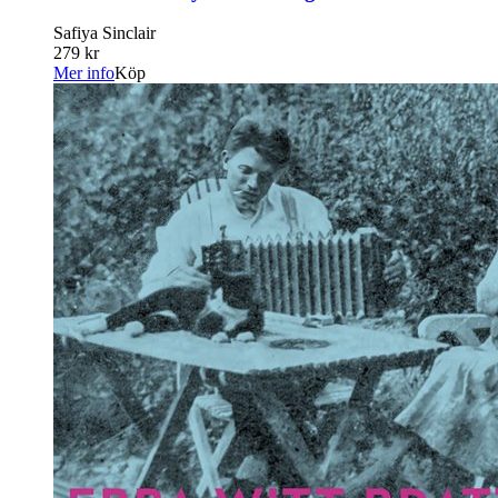
Safiya Sinclair
279 kr
Mer info
Köp