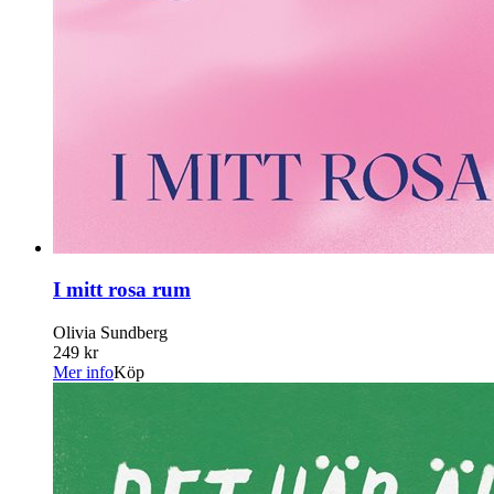
I mitt rosa rum
Olivia Sundberg
249 kr
Mer info
Köp