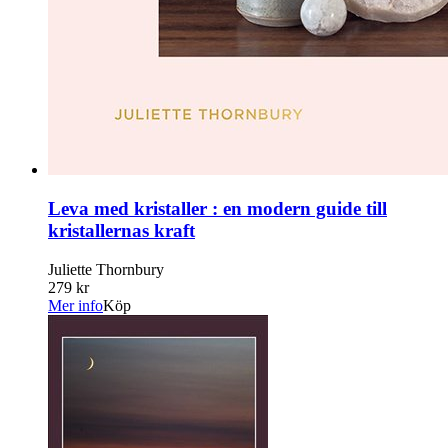
Leva med kristaller : en modern guide till
kristallernas kraft
Juliette Thornbury
279 kr
Mer info
Köp