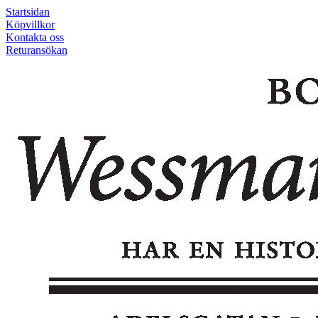
Startsidan
Köpvillkor
Kontakta oss
Returansökan