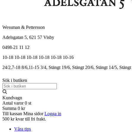
Wessman & Pettersson
Adelsgatan 5, 621 57 Visby
0498-21 11 12
10-18
10-18
10-18
10-18
10-18
10-16
24/2,7-18
8/6,11-15
3/4, Stängt
19/6, Stängt
20/6, Stängt
14/5, Stängt
Sök i butiken
Kundvagn
Antal varor
0
st
Summa
0 kr
Till kassan
Mina sidor
Logga in
500 kr kvar till fri frakt.
Våra tips