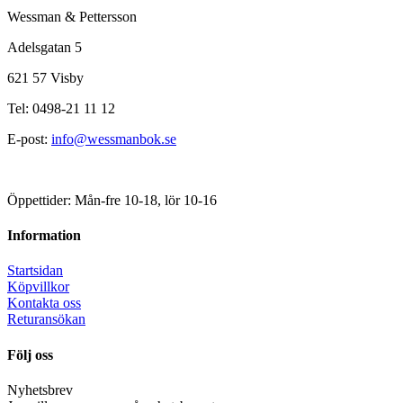
Wessman & Pettersson
Adelsgatan 5
621 57 Visby
Tel: 0498-21 11 12
E-post:
info@wessmanbok.se
Öppettider: Mån-fre 10-18, lör 10-16
Information
Startsidan
Köpvillkor
Kontakta oss
Returansökan
Följ oss
Nyhetsbrev