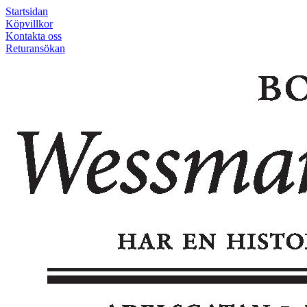
Startsidan
Köpvillkor
Kontakta oss
Returansökan