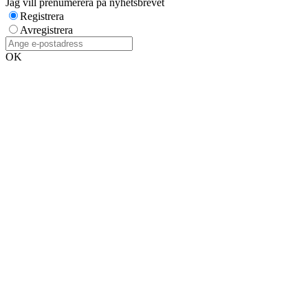
Jag vill prenumerera på nyhetsbrevet
Registrera
Avregistrera
OK