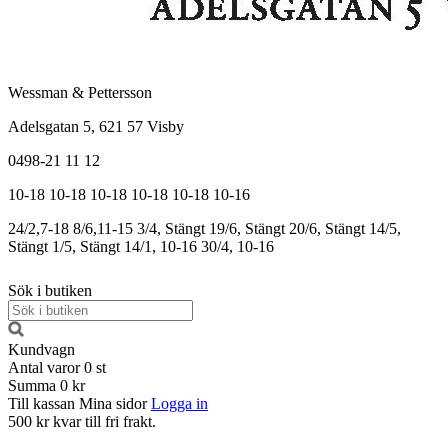
Wessman & Pettersson
Adelsgatan 5, 621 57 Visby
0498-21 11 12
10-18
10-18
10-18
10-18
10-18
10-16
24/2,7-18
8/6,11-15
3/4, Stängt
19/6, Stängt
20/6, Stängt
14/5,
Stängt
1/5, Stängt
14/1, 10-16
30/4, 10-16
Sök i butiken
Kundvagn
Antal varor
0
st
Summa
0 kr
Till kassan
Mina sidor
Logga in
500 kr kvar till fri frakt.