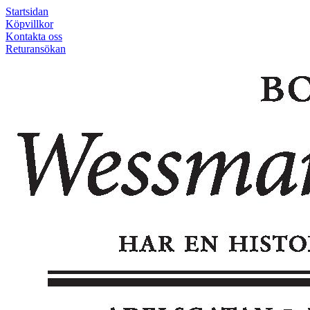
Startsidan
Köpvillkor
Kontakta oss
Returansökan