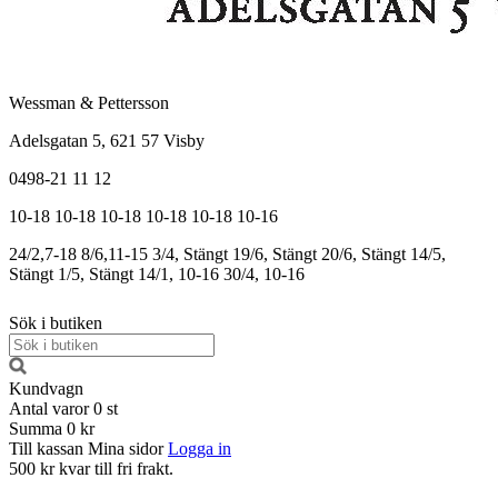
Wessman & Pettersson
Adelsgatan 5, 621 57 Visby
0498-21 11 12
10-18
10-18
10-18
10-18
10-18
10-16
24/2,7-18
8/6,11-15
3/4, Stängt
19/6, Stängt
20/6, Stängt
14/5,
Stängt
1/5, Stängt
14/1, 10-16
30/4, 10-16
Sök i butiken
Kundvagn
Antal varor
0
st
Summa
0 kr
Till kassan
Mina sidor
Logga in
500 kr kvar till fri frakt.