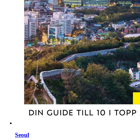
Seoul