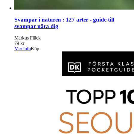
Svampar i naturen : 127 arter - guide till
svampar nära dig
Markus Flück
79 kr
Mer info
Köp