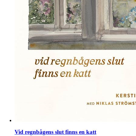
Vid regnbågens slut finns en katt