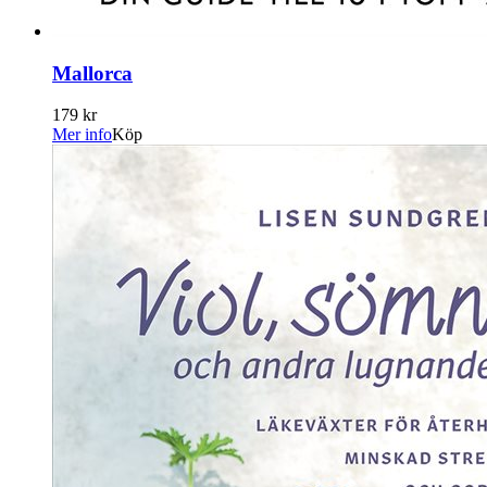
Mallorca
179 kr
Mer info
Köp