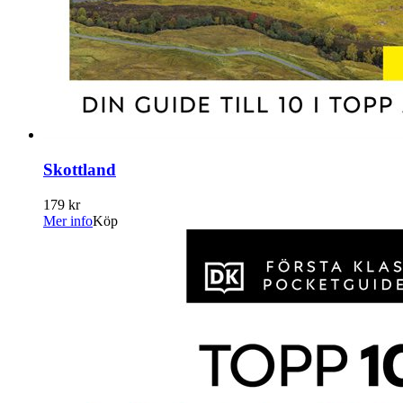
Skottland
179 kr
Mer info
Köp