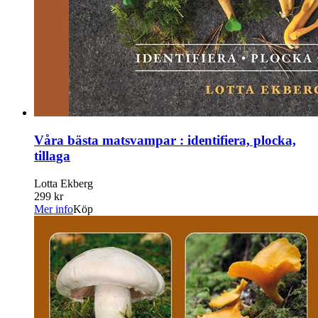
Våra bästa matsvampar : identifiera, plocka,
tillaga
Lotta Ekberg
299 kr
Mer info
Köp