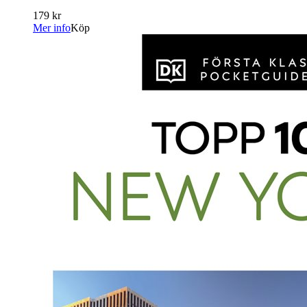
179 kr
Mer info
Köp