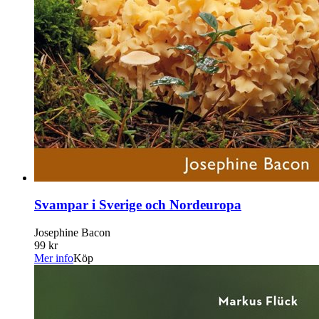
Svampar i Sverige och Nordeuropa
Josephine Bacon
99 kr
Mer info
Köp