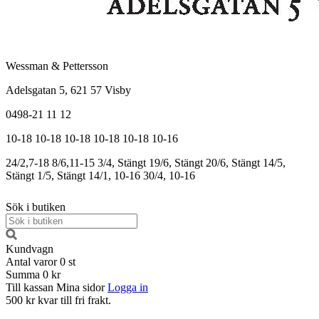
Wessman & Pettersson
Adelsgatan 5, 621 57 Visby
0498-21 11 12
10-18
10-18
10-18
10-18
10-18
10-16
24/2,7-18
8/6,11-15
3/4, Stängt
19/6, Stängt
20/6, Stängt
14/5,
Stängt
1/5, Stängt
14/1, 10-16
30/4, 10-16
Sök i butiken
Kundvagn
Antal varor
0
st
Summa
0 kr
Till kassan
Mina sidor
Logga in
500 kr kvar till fri frakt.