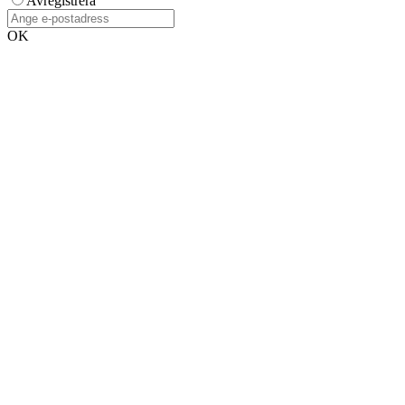
Avregistrera
OK