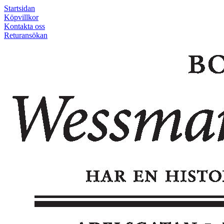
Startsidan
Köpvillkor
Kontakta oss
Returansökan