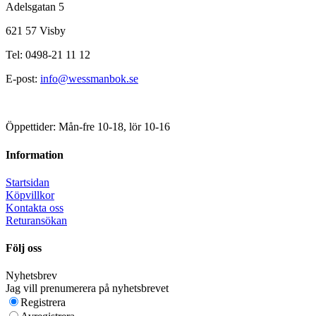
Adelsgatan 5
621 57 Visby
Tel: 0498-21 11 12
E-post:
info@wessmanbok.se
Öppettider: Mån-fre 10-18, lör 10-16
Information
Startsidan
Köpvillkor
Kontakta oss
Returansökan
Följ oss
Nyhetsbrev
Jag vill prenumerera på nyhetsbrevet
Registrera