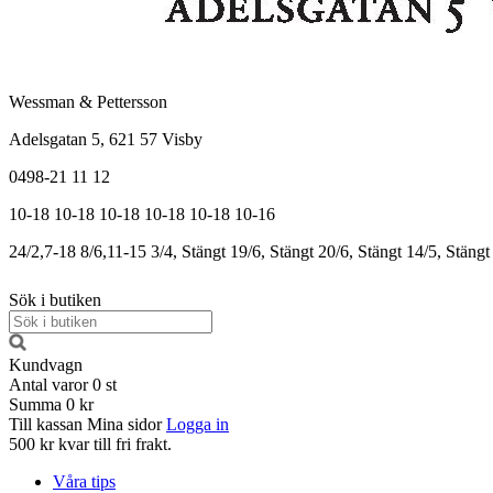
Wessman & Pettersson
Adelsgatan 5, 621 57 Visby
0498-21 11 12
10-18
10-18
10-18
10-18
10-18
10-16
24/2,7-18
8/6,11-15
3/4, Stängt
19/6, Stängt
20/6, Stängt
14/5, Stängt
Sök i butiken
Kundvagn
Antal varor
0
st
Summa
0 kr
Till kassan
Mina sidor
Logga in
500 kr kvar till fri frakt.
Våra tips