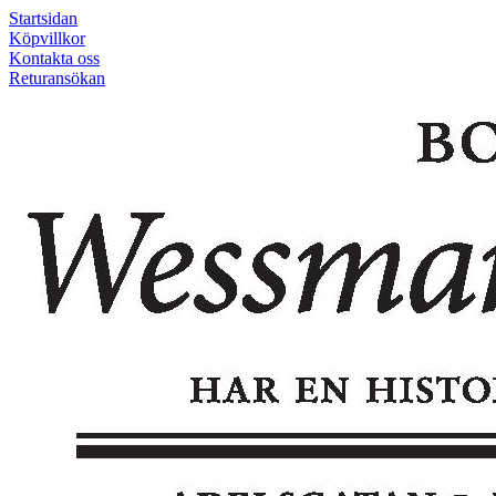
Startsidan
Köpvillkor
Kontakta oss
Returansökan