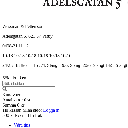
Wessman & Pettersson
Adelsgatan 5, 621 57 Visby
0498-21 11 12
10-18
10-18
10-18
10-18
10-18
10-16
24/2,7-18
8/6,11-15
3/4, Stängt
19/6, Stängt
20/6, Stängt
14/5, Stängt
Sök i butiken
Kundvagn
Antal varor
0
st
Summa
0 kr
Till kassan
Mina sidor
Logga in
500 kr kvar till fri frakt.
Våra tips