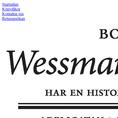
Startsidan
Köpvillkor
Kontakta oss
Returansökan