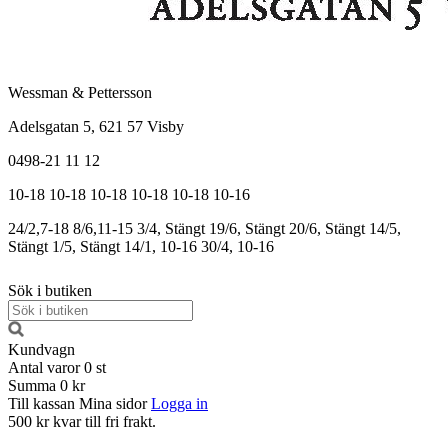
Wessman & Pettersson
Adelsgatan 5, 621 57 Visby
0498-21 11 12
10-18
10-18
10-18
10-18
10-18
10-16
24/2,7-18
8/6,11-15
3/4, Stängt
19/6, Stängt
20/6, Stängt
14/5,
Stängt
1/5, Stängt
14/1, 10-16
30/4, 10-16
Sök i butiken
Kundvagn
Antal varor
0
st
Summa
0 kr
Till kassan
Mina sidor
Logga in
500 kr kvar till fri frakt.