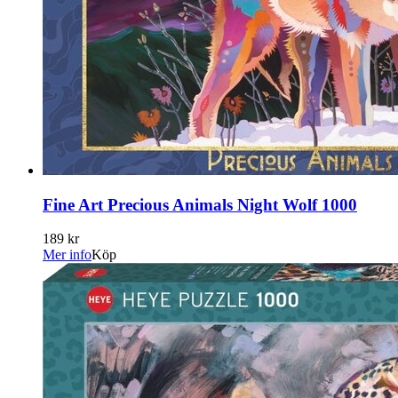
Fine Art Precious Animals Night Wolf 1000
189 kr
Mer info
Köp