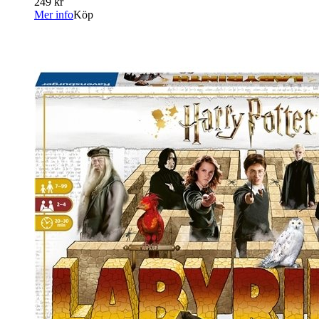
249 kr
Mer info
Köp