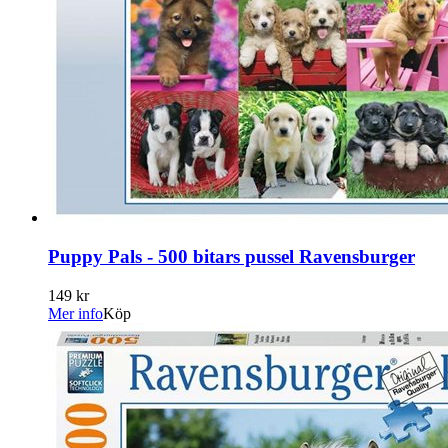
Puppy Pals - 500 bitars pussel Ravensburger
149 kr
Mer info
Köp