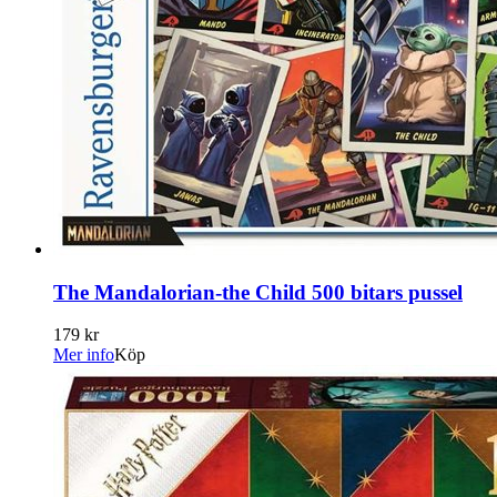
The Mandalorian-the Child 500 bitars pussel
179 kr
Mer info
Köp