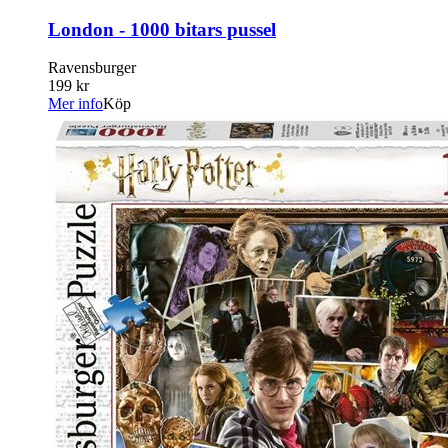
London - 1000 bitars pussel
Ravensburger
199 kr
Mer info
Köp