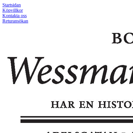
Startsidan
Köpvillkor
Kontakta oss
Returansökan