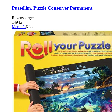
Pussellim, Puzzle Conserver Permanent
Ravensburger
149 kr
Mer info
Köp