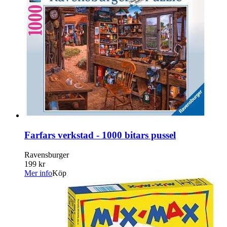
Farfars verkstad - 1000 bitars pussel
Ravensburger
199 kr
Mer info
Köp