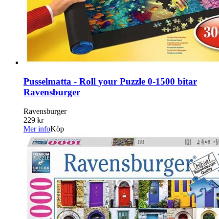
Pusselmatta - Roll your Puzzle 0-1500 bitar
Ravensburger
Ravensburger
229 kr
Mer info
Köp