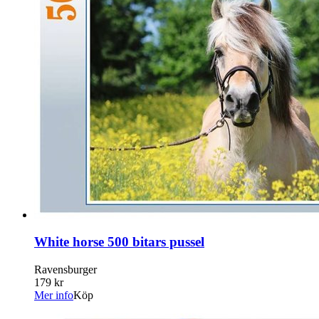
White horse 500 bitars pussel
Ravensburger
179 kr
Mer info
Köp