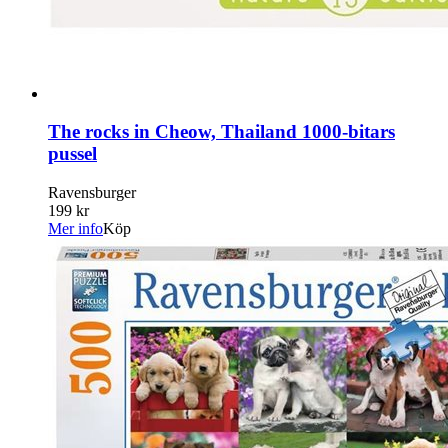
The rocks in Cheow, Thailand 1000-bitars
pussel
Ravensburger
199 kr
Mer info
Köp