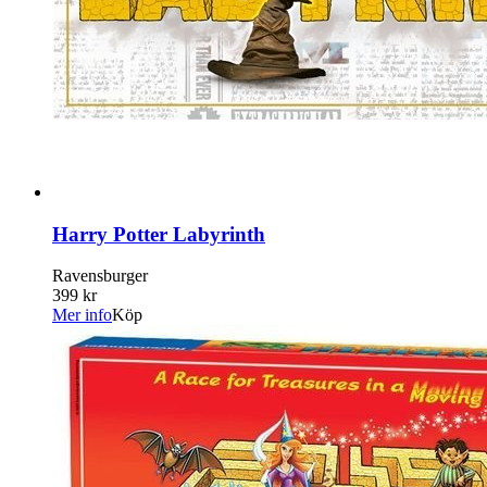
Harry Potter Labyrinth
Ravensburger
399 kr
Mer info
Köp