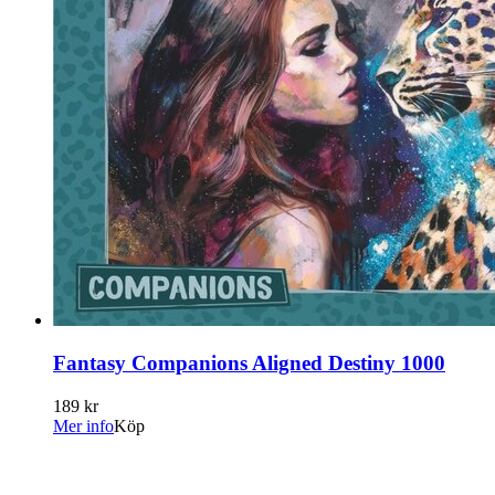
Fantasy Companions Aligned Destiny 1000
189 kr
Mer info
Köp