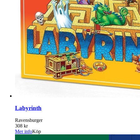
Labyrinth
Ravensburger
308 kr
Mer info
Köp