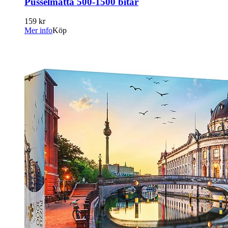
Pusselmatta 500-1500 bitar
159 kr
Mer info
Köp