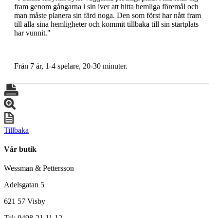
fram genom gångarna i sin iver att hitta hemliga föremål och
man måste planera sin färd noga. Den som först har nått fram
till alla sina hemligheter och kommit tillbaka till sin startplats
har vunnit."
Från 7 år, 1-4 spelare, 20-30 minuter.
Tillbaka
Vår butik
Wessman & Pettersson
Adelsgatan 5
621 57 Visby
Tel: 0498-21 11 12