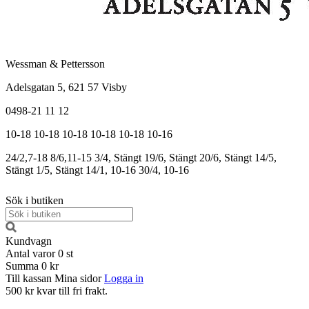
Wessman & Pettersson
Adelsgatan 5, 621 57 Visby
0498-21 11 12
10-18
10-18
10-18
10-18
10-18
10-16
24/2,7-18
8/6,11-15
3/4, Stängt
19/6, Stängt
20/6, Stängt
14/5,
Stängt
1/5, Stängt
14/1, 10-16
30/4, 10-16
Sök i butiken
Kundvagn
Antal varor
0
st
Summa
0 kr
Till kassan
Mina sidor
Logga in
500 kr kvar till fri frakt.