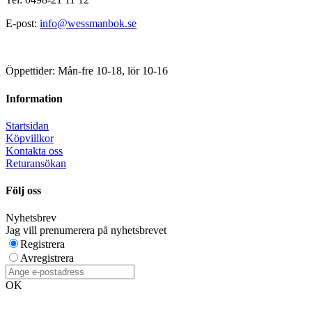
E-post:
info@wessmanbok.se
Öppettider: Mån-fre 10-18, lör 10-16
Information
Startsidan
Köpvillkor
Kontakta oss
Returansökan
Följ oss
Nyhetsbrev
Jag vill prenumerera på nyhetsbrevet
Registrera
Avregistrera
OK