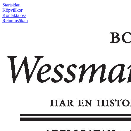
Startsidan
Köpvillkor
Kontakta oss
Returansökan