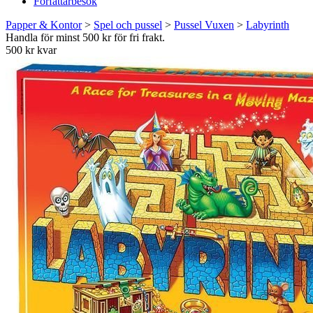
Författarbesök
Papper & Kontor
>
Spel och pussel
>
Pussel Vuxen
>
Labyrinth
Handla för minst 500 kr för fri frakt.
500 kr kvar