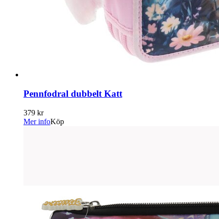
Pennfodral dubbelt Katt
379 kr
Mer info
Köp