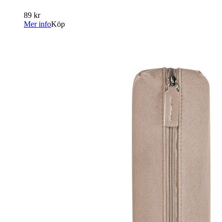
89 kr
Mer info
Köp