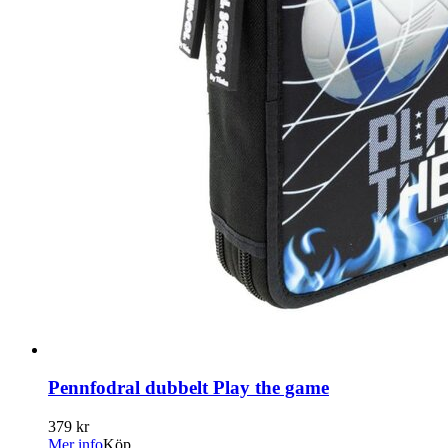
Pennfodral dubbelt Play the game
379 kr
Mer info
Köp