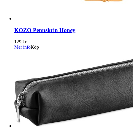
KOZO Pennskrin Honey
129 kr
Mer info
Köp