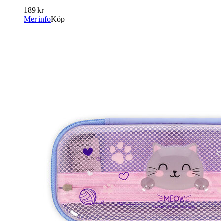
189 kr
Mer info
Köp