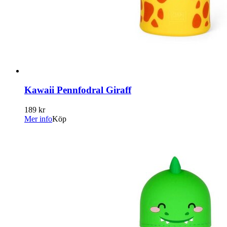
Kawaii Pennfodral Giraff
189 kr
Mer info
Köp