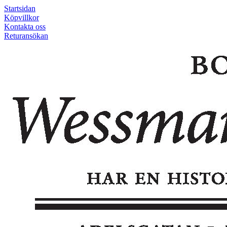
Startsidan
Köpvillkor
Kontakta oss
Returansökan