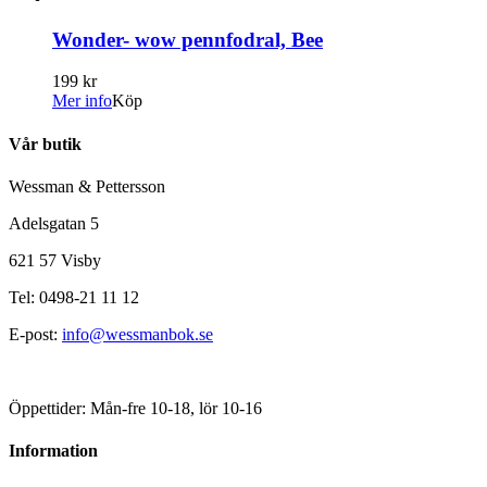
Wonder- wow pennfodral, Bee
199 kr
Mer info
Köp
Vår butik
Wessman & Pettersson
Adelsgatan 5
621 57 Visby
Tel: 0498-21 11 12
E-post:
info@wessmanbok.se
Öppettider: Mån-fre 10-18, lör 10-16
Information