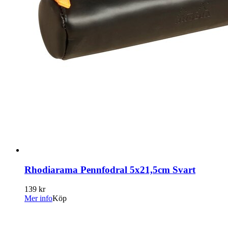
Rhodiarama Pennfodral 5x21,5cm Svart
139 kr
Mer info
Köp