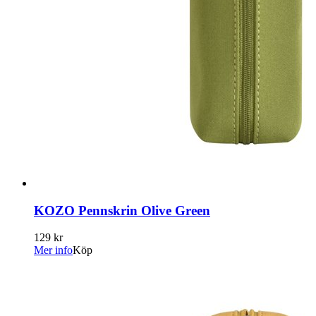
KOZO Pennskrin Olive Green
129 kr
Mer info
Köp