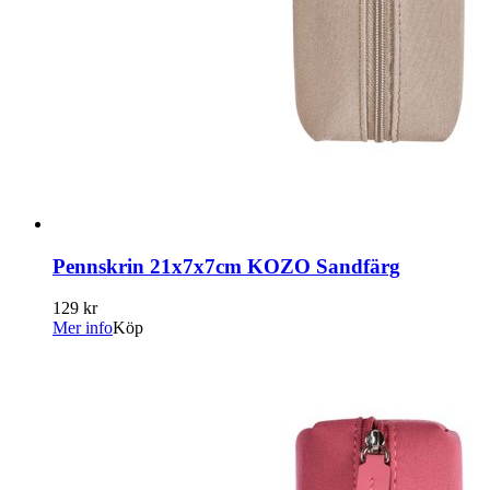
Pennskrin 21x7x7cm KOZO Sandfärg
129 kr
Mer info
Köp