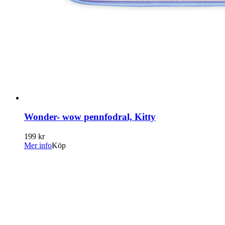
Wonder- wow pennfodral, Kitty
199 kr
Mer info
Köp