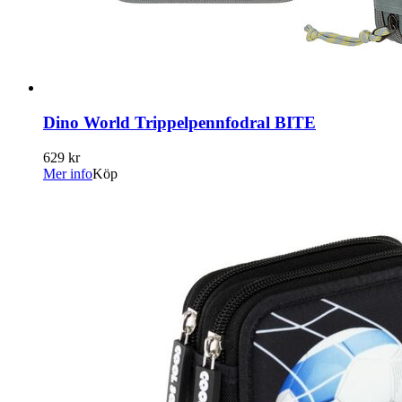
Dino World Trippelpennfodral BITE
629 kr
Mer info
Köp