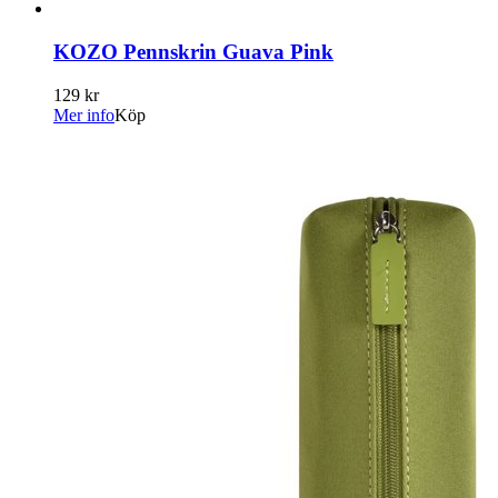
KOZO Pennskrin Guava Pink
129 kr
Mer info
Köp