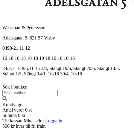
Wessman & Pettersson
Adelsgatan 5, 621 57 Visby
0498-21 11 12
10-18
10-18
10-18
10-18
10-18
10-16
24/2,7-18
8/6,11-15
3/4, Stängt
19/6, Stängt
20/6, Stängt
14/5,
Stängt
1/5, Stängt
14/1, 10-16
30/4, 10-16
Sök i butiken
Kundvagn
Antal varor
0
st
Summa
0 kr
Till kassan
Mina sidor
Logga in
500 kr kvar till fri frakt.