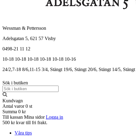
Wessman & Pettersson
Adelsgatan 5, 621 57 Visby
0498-21 11 12
10-18
10-18
10-18
10-18
10-18
10-16
24/2,7-18
8/6,11-15
3/4, Stängt
19/6, Stängt
20/6, Stängt
14/5, Stängt
Sök i butiken
Kundvagn
Antal varor
0
st
Summa
0 kr
Till kassan
Mina sidor
Logga in
500 kr kvar till fri frakt.
Våra tips