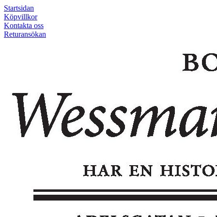
Startsidan
Köpvillkor
Kontakta oss
Returansökan