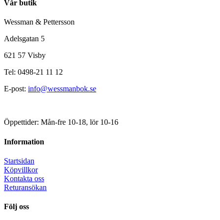
Vår butik
Wessman & Pettersson
Adelsgatan 5
621 57 Visby
Tel: 0498-21 11 12
E-post:
info@wessmanbok.se
Öppettider: Mån-fre 10-18, lör 10-16
Information
Startsidan
Köpvillkor
Kontakta oss
Returansökan
Följ oss