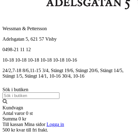
Wessman & Pettersson
Adelsgatan 5, 621 57 Visby
0498-21 11 12
10-18
10-18
10-18
10-18
10-18
10-16
24/2,7-18
8/6,11-15
3/4, Stängt
19/6, Stängt
20/6, Stängt
14/5,
Stängt
1/5, Stängt
14/1, 10-16
30/4, 10-16
Sök i butiken
Kundvagn
Antal varor
0
st
Summa
0 kr
Till kassan
Mina sidor
Logga in
500 kr kvar till fri frakt.