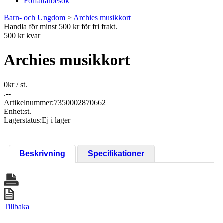
Författarbesök
Barn- och Ungdom
>
Archies musikkort
Handla för minst 500 kr för fri frakt.
500 kr kvar
Archies musikkort
0
kr
/ st.
.--
Artikelnummer:
7350002870662
Enhet:
st.
Lagerstatus:
Ej i lager
Beskrivning
Specifikationer
Tillbaka