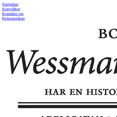
Startsidan
Köpvillkor
Kontakta oss
Returansökan