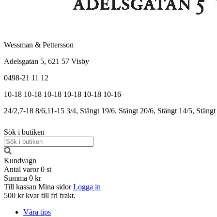
Wessman & Pettersson
Adelsgatan 5, 621 57 Visby
0498-21 11 12
10-18
10-18
10-18
10-18
10-18
10-16
24/2,7-18
8/6,11-15
3/4, Stängt
19/6, Stängt
20/6, Stängt
14/5, Stängt
Sök i butiken
Kundvagn
Antal varor
0
st
Summa
0 kr
Till kassan
Mina sidor
Logga in
500 kr kvar till fri frakt.
Våra tips