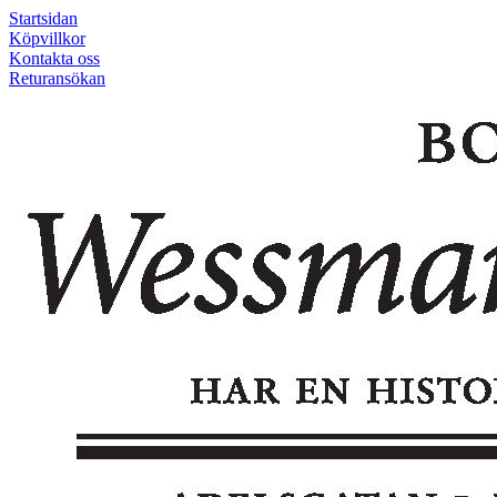
Startsidan
Köpvillkor
Kontakta oss
Returansökan