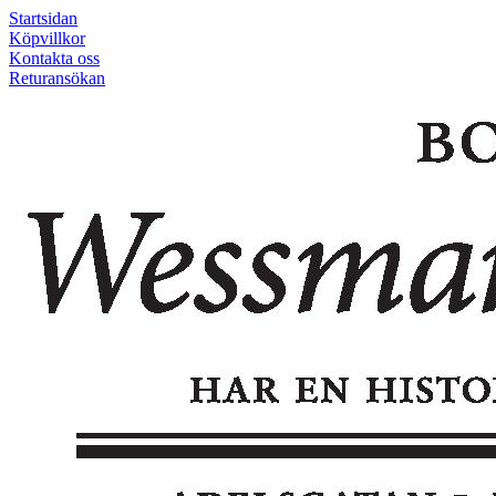
Startsidan
Köpvillkor
Kontakta oss
Returansökan