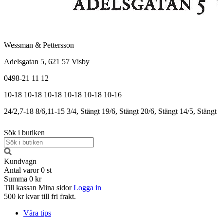
Wessman & Pettersson
Adelsgatan 5, 621 57 Visby
0498-21 11 12
10-18
10-18
10-18
10-18
10-18
10-16
24/2,7-18
8/6,11-15
3/4, Stängt
19/6, Stängt
20/6, Stängt
14/5, Stängt
Sök i butiken
Kundvagn
Antal varor
0
st
Summa
0 kr
Till kassan
Mina sidor
Logga in
500 kr kvar till fri frakt.
Våra tips