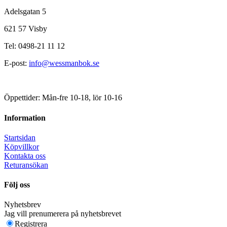
Adelsgatan 5
621 57 Visby
Tel: 0498-21 11 12
E-post:
info@wessmanbok.se
Öppettider: Mån-fre 10-18, lör 10-16
Information
Startsidan
Köpvillkor
Kontakta oss
Returansökan
Följ oss
Nyhetsbrev
Jag vill prenumerera på nyhetsbrevet
Registrera