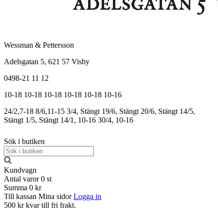
Wessman & Pettersson
Adelsgatan 5, 621 57 Visby
0498-21 11 12
10-18
10-18
10-18
10-18
10-18
10-16
24/2,7-18
8/6,11-15
3/4, Stängt
19/6, Stängt
20/6, Stängt
14/5,
Stängt
1/5, Stängt
14/1, 10-16
30/4, 10-16
Sök i butiken
Kundvagn
Antal varor
0
st
Summa
0 kr
Till kassan
Mina sidor
Logga in
500 kr kvar till fri frakt.