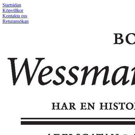
Startsidan
Köpvillkor
Kontakta oss
Returansökan