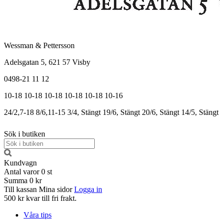
Wessman & Pettersson
Adelsgatan 5, 621 57 Visby
0498-21 11 12
10-18
10-18
10-18
10-18
10-18
10-16
24/2,7-18
8/6,11-15
3/4, Stängt
19/6, Stängt
20/6, Stängt
14/5, Stängt
Sök i butiken
Kundvagn
Antal varor
0
st
Summa
0 kr
Till kassan
Mina sidor
Logga in
500 kr kvar till fri frakt.
Våra tips