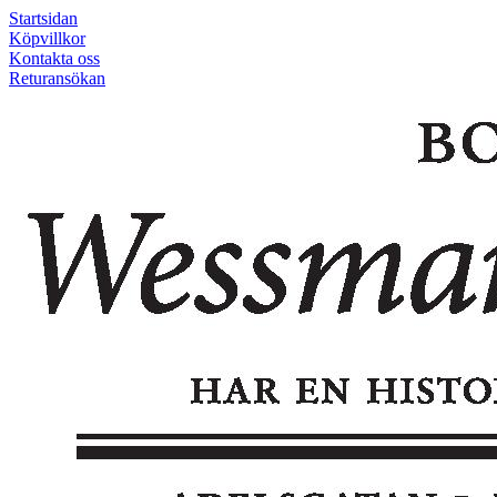
Startsidan
Köpvillkor
Kontakta oss
Returansökan