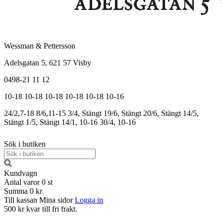
Wessman & Pettersson
Adelsgatan 5, 621 57 Visby
0498-21 11 12
10-18
10-18
10-18
10-18
10-18
10-16
24/2,7-18
8/6,11-15
3/4, Stängt
19/6, Stängt
20/6, Stängt
14/5,
Stängt
1/5, Stängt
14/1, 10-16
30/4, 10-16
Sök i butiken
Kundvagn
Antal varor
0
st
Summa
0 kr
Till kassan
Mina sidor
Logga in
500 kr kvar till fri frakt.