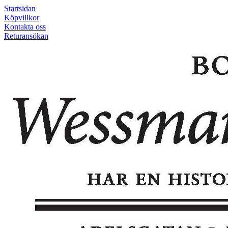
Startsidan
Köpvillkor
Kontakta oss
Returansökan