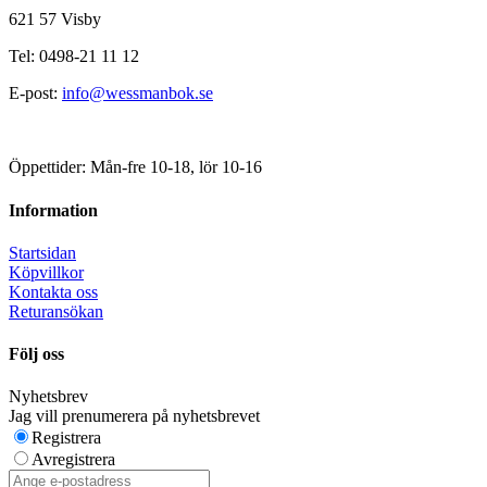
621 57 Visby
Tel: 0498-21 11 12
E-post:
info@wessmanbok.se
Öppettider: Mån-fre 10-18, lör 10-16
Information
Startsidan
Köpvillkor
Kontakta oss
Returansökan
Följ oss
Nyhetsbrev
Jag vill prenumerera på nyhetsbrevet
Registrera
Avregistrera