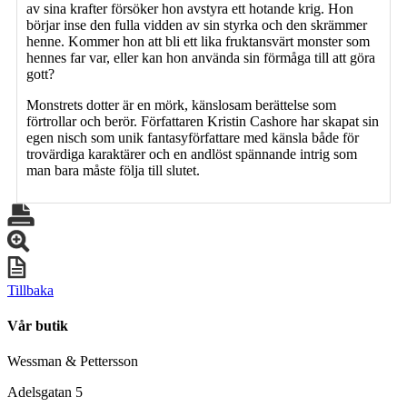
av sina krafter försöker hon avstyra ett hotande krig. Hon
börjar inse den fulla vidden av sin styrka och den skrämmer
henne. Kommer hon att bli ett lika fruktansvärt monster som
hennes far var, eller kan hon använda sin förmåga till att göra
gott?
Monstrets dotter är en mörk, känslosam berättelse som
förtrollar och berör. Författaren Kristin Cashore har skapat sin
egen nisch som unik fantasyförfattare med känsla både för
trovärdiga karaktärer och en andlöst spännande intrig som
man bara måste följa till slutet.
Tillbaka
Vår butik
Wessman & Pettersson
Adelsgatan 5