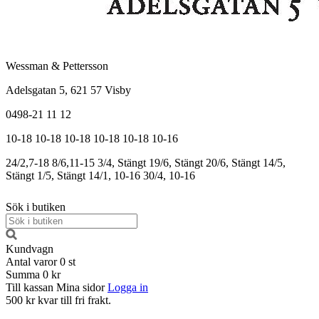
Wessman & Pettersson
Adelsgatan 5, 621 57 Visby
0498-21 11 12
10-18
10-18
10-18
10-18
10-18
10-16
24/2,7-18
8/6,11-15
3/4, Stängt
19/6, Stängt
20/6, Stängt
14/5,
Stängt
1/5, Stängt
14/1, 10-16
30/4, 10-16
Sök i butiken
Kundvagn
Antal varor
0
st
Summa
0 kr
Till kassan
Mina sidor
Logga in
500 kr kvar till fri frakt.