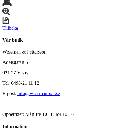
Tillbaka
Vår butik
Wessman & Pettersson
Adelsgatan 5
621 57 Visby
Tel: 0498-21 11 12
E-post:
info@wessmanbok.se
Öppettider: Mån-fre 10-18, lör 10-16
Information