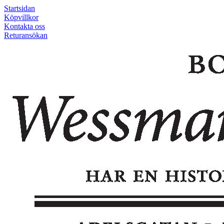
Startsidan
Köpvillkor
Kontakta oss
Returansökan