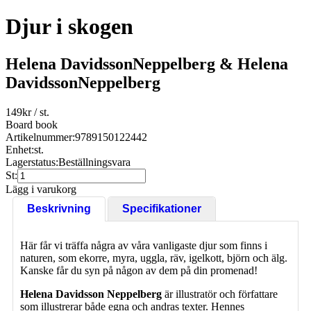
Djur i skogen
Helena DavidssonNeppelberg & Helena
DavidssonNeppelberg
149
kr
/ st.
Board book
Artikelnummer:
9789150122442
Enhet:
st.
Lagerstatus:
Beställningsvara
St:
Lägg i varukorg
Beskrivning
Specifikationer
Här får vi träffa några av våra vanligaste djur som finns i
naturen, som ekorre, myra, uggla, räv, igelkott, björn och älg.
Kanske får du syn på någon av dem på din promenad!
Helena Davidsson Neppelberg
är illustratör och författare
som illustrerar både egna och andras texter. Hennes