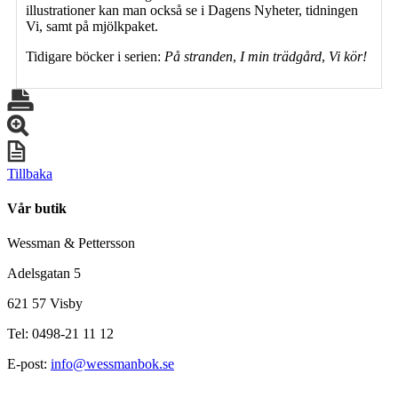
illustrationer kan man också se i Dagens Nyheter, tidningen
Vi, samt på mjölkpaket.
Tidigare böcker i serien:
På stranden
,
I min trädgård
,
Vi kör!
Tillbaka
Vår butik
Wessman & Pettersson
Adelsgatan 5
621 57 Visby
Tel: 0498-21 11 12
E-post:
info@wessmanbok.se