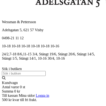
Wessman & Pettersson
Adelsgatan 5, 621 57 Visby
0498-21 11 12
10-18
10-18
10-18
10-18
10-18
10-16
24/2,7-18
8/6,11-15
3/4, Stängt
19/6, Stängt
20/6, Stängt
14/5,
Stängt
1/5, Stängt
14/1, 10-16
30/4, 10-16
Sök i butiken
Kundvagn
Antal varor
0
st
Summa
0 kr
Till kassan
Mina sidor
Logga in
500 kr kvar till fri frakt.