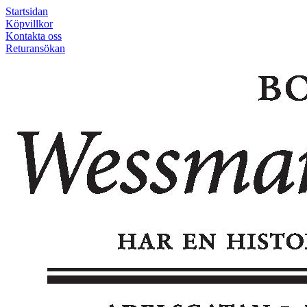
Startsidan
Köpvillkor
Kontakta oss
Returansökan