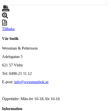
Tillbaka
Vår butik
Wessman & Pettersson
Adelsgatan 5
621 57 Visby
Tel: 0498-21 11 12
E-post:
info@wessmanbok.se
Öppettider: Mån-fre 10-18, lör 10-16
Information