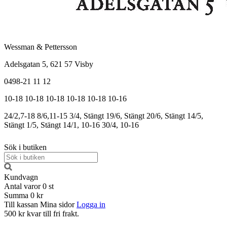
Wessman & Pettersson
Adelsgatan 5, 621 57 Visby
0498-21 11 12
10-18
10-18
10-18
10-18
10-18
10-16
24/2,7-18
8/6,11-15
3/4, Stängt
19/6, Stängt
20/6, Stängt
14/5,
Stängt
1/5, Stängt
14/1, 10-16
30/4, 10-16
Sök i butiken
Kundvagn
Antal varor
0
st
Summa
0 kr
Till kassan
Mina sidor
Logga in
500 kr kvar till fri frakt.