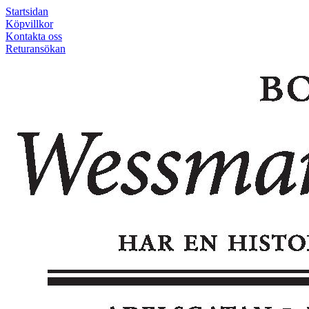
Startsidan
Köpvillkor
Kontakta oss
Returansökan