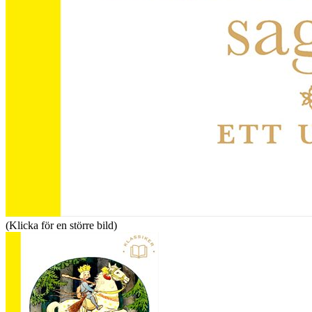
(Klicka för en större bild)