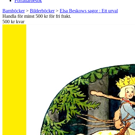
Författarbesök
Barnböcker
>
Bilderböcker
>
Elsa Beskows sagor : Ett urval
Handla för minst 500 kr för fri frakt.
500 kr kvar