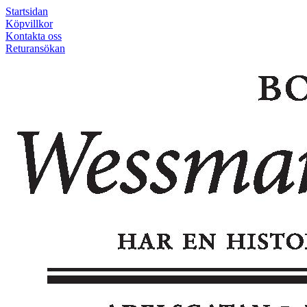
Startsidan
Köpvillkor
Kontakta oss
Returansökan