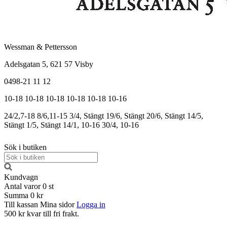
Wessman & Pettersson
Adelsgatan 5, 621 57 Visby
0498-21 11 12
10-18
10-18
10-18
10-18
10-18
10-16
24/2,7-18
8/6,11-15
3/4, Stängt
19/6, Stängt
20/6, Stängt
14/5,
Stängt
1/5, Stängt
14/1, 10-16
30/4, 10-16
Sök i butiken
Kundvagn
Antal varor
0
st
Summa
0 kr
Till kassan
Mina sidor
Logga in
500 kr kvar till fri frakt.