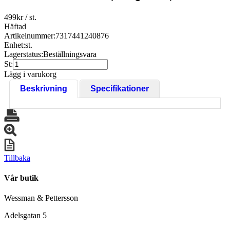
499
kr
/ st.
Häftad
Artikelnummer:
7317441240876
Enhet:
st.
Lagerstatus:
Beställningsvara
St:
Lägg i varukorg
Beskrivning
Specifikationer
Tillbaka
Vår butik
Wessman & Pettersson
Adelsgatan 5