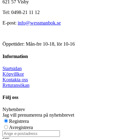
621 57 Visby
Tel: 0498-21 11 12
E-post:
info@wessmanbok.se
Öppettider: Mån-fre 10-18, lör 10-16
Information
Startsidan
Köpvillkor
Kontakta oss
Returansökan
Följ oss
Nyhetsbrev
Jag vill prenumerera på nyhetsbrevet
Registrera
Avregistrera