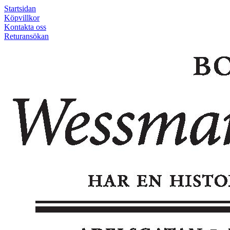
Startsidan
Köpvillkor
Kontakta oss
Returansökan