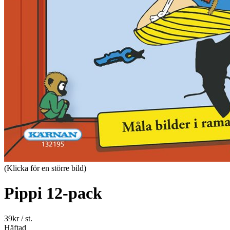
(Klicka för en större bild)
Pippi 12-pack
39
kr
/ st.
Häftad