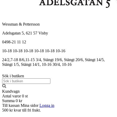
Wessman & Pettersson
Adelsgatan 5, 621 57 Visby
0498-21 11 12
10-18
10-18
10-18
10-18
10-18
10-16
24/2,7-18
8/6,11-15
3/4, Stängt
19/6, Stängt
20/6, Stängt
14/5,
Stängt
1/5, Stängt
14/1, 10-16
30/4, 10-16
Sök i butiken
Kundvagn
Antal varor
0
st
Summa
0 kr
Till kassan
Mina sidor
Logga in
500 kr kvar till fri frakt.