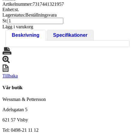
Artikelnummer:
7317441321957
Enhet:
st.
Lagerstatus:
Beställningsvara
St:
Lägg i varukorg
Beskrivning
Specifikationer
Tillbaka
Vår butik
Wessman & Pettersson
Adelsgatan 5
621 57 Visby
Tel: 0498-21 11 12