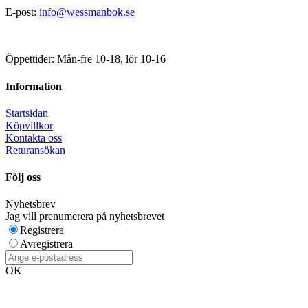
E-post:
info@wessmanbok.se
Öppettider: Mån-fre 10-18, lör 10-16
Information
Startsidan
Köpvillkor
Kontakta oss
Returansökan
Följ oss
Nyhetsbrev
Jag vill prenumerera på nyhetsbrevet
Registrera
Avregistrera
OK