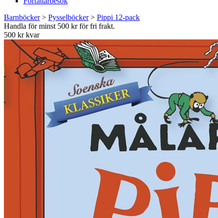
Författarbesök
Barnböcker
>
Pysselböcker
>
Pippi 12-pack
Handla för minst 500 kr för fri frakt.
500 kr kvar