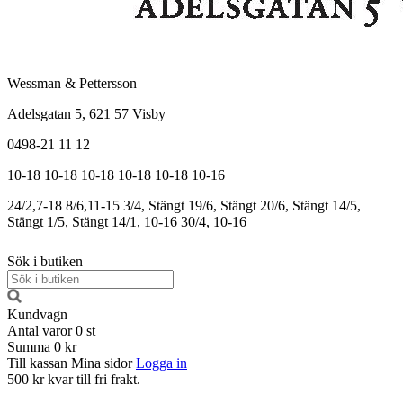
Wessman & Pettersson
Adelsgatan 5, 621 57 Visby
0498-21 11 12
10-18
10-18
10-18
10-18
10-18
10-16
24/2,7-18
8/6,11-15
3/4, Stängt
19/6, Stängt
20/6, Stängt
14/5,
Stängt
1/5, Stängt
14/1, 10-16
30/4, 10-16
Sök i butiken
Kundvagn
Antal varor
0
st
Summa
0 kr
Till kassan
Mina sidor
Logga in
500 kr kvar till fri frakt.