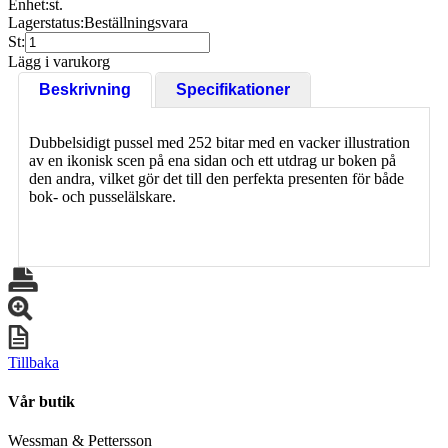
Enhet:
st.
Lagerstatus:
Beställningsvara
St:
Lägg i varukorg
Beskrivning
Specifikationer
Dubbelsidigt pussel med 252 bitar med en vacker illustration
av en ikonisk scen på ena sidan och ett utdrag ur boken på
den andra, vilket gör det till den perfekta presenten för både
bok- och pusselälskare.
Tillbaka
Vår butik
Wessman & Pettersson