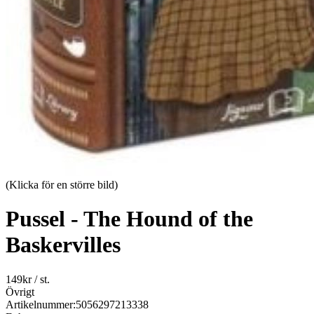
(Klicka för en större bild)
Pussel - The Hound of the
Baskervilles
149
kr
/ st.
Övrigt
Artikelnummer:
5056297213338