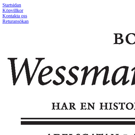
Startsidan
Köpvillkor
Kontakta oss
Returansökan