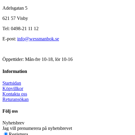
Adelsgatan 5
621 57 Visby
Tel: 0498-21 11 12
E-post:
info@wessmanbok.se
Öppettider: Mån-fre 10-18, lör 10-16
Information
Startsidan
Köpvillkor
Kontakta oss
Returansökan
Följ oss
Nyhetsbrev
Jag vill prenumerera på nyhetsbrevet
Registrera