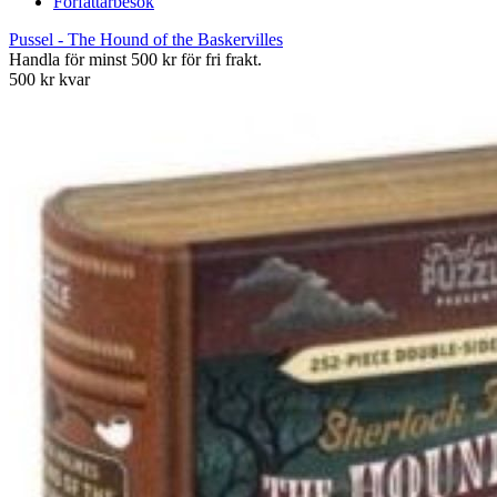
Författarbesök
Pussel - The Hound of the Baskervilles
Handla för minst 500 kr för fri frakt.
500 kr kvar