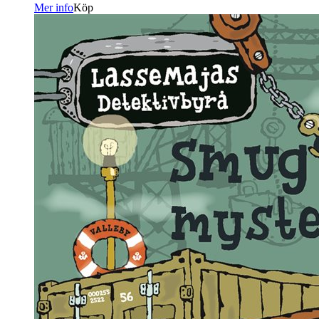
Mer info
Köp