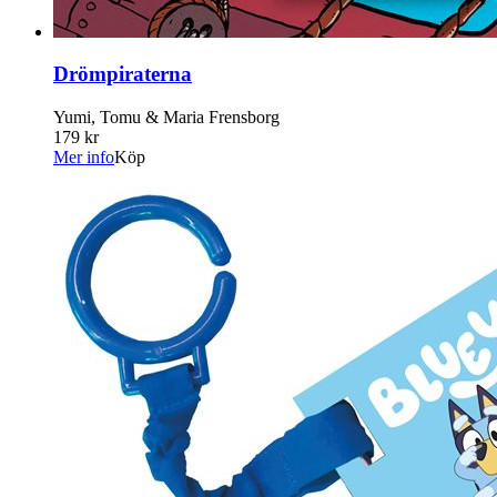
Drömpiraterna
Yumi, Tomu & Maria Frensborg
179 kr
Mer info
Köp