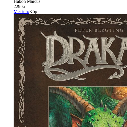
Håkon Marcus
229 kr
Mer info
Köp