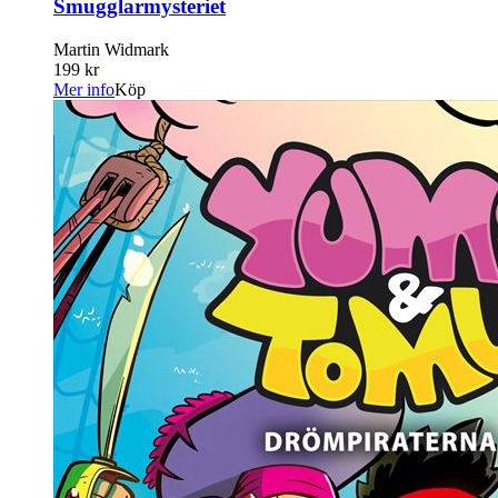
Smugglarmysteriet
Martin Widmark
199 kr
Mer info
Köp