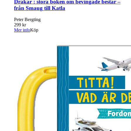
Drakar : stora boken om bevingade bestar –
från Smaug till Katla
Peter Bergting
299 kr
Mer info
Köp