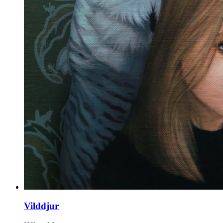
Vilddjur