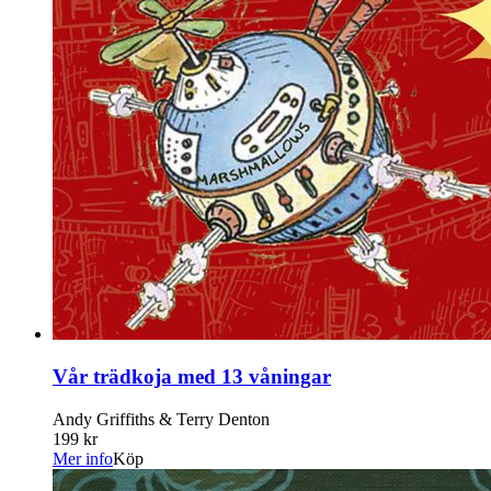
Vår trädkoja med 13 våningar
Andy Griffiths & Terry Denton
199 kr
Mer info
Köp