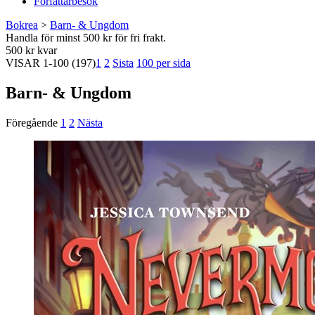
Författarbesök
Bokrea
>
Barn- & Ungdom
Handla för minst 500 kr för fri frakt.
500 kr kvar
VISAR
1-100
(197)
1
2
Sista
100 per sida
Barn- & Ungdom
Föregående
1
2
Nästa