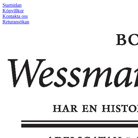
Startsidan
Köpvillkor
Kontakta oss
Returansökan