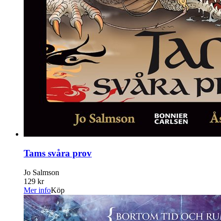
Tams svåra prov
Jo Salmson
129 kr
Mer info
Köp