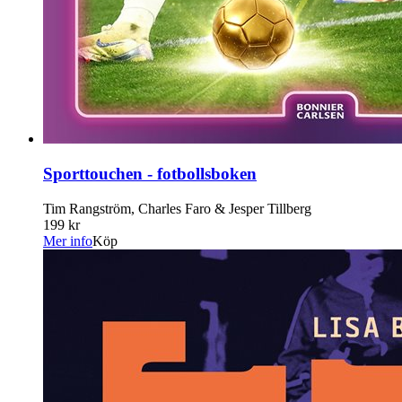
Sporttouchen - fotbollsboken
Tim Rangström, Charles Faro & Jesper Tillberg
199 kr
Mer info
Köp