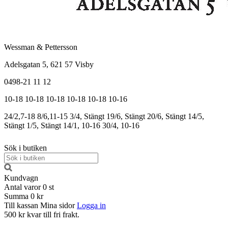
Wessman & Pettersson
Adelsgatan 5, 621 57 Visby
0498-21 11 12
10-18
10-18
10-18
10-18
10-18
10-16
24/2,7-18
8/6,11-15
3/4, Stängt
19/6, Stängt
20/6, Stängt
14/5,
Stängt
1/5, Stängt
14/1, 10-16
30/4, 10-16
Sök i butiken
Kundvagn
Antal varor
0
st
Summa
0 kr
Till kassan
Mina sidor
Logga in
500 kr kvar till fri frakt.