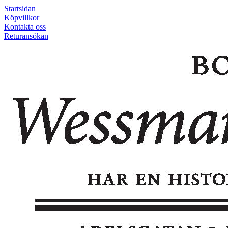
Startsidan
Köpvillkor
Kontakta oss
Returansökan