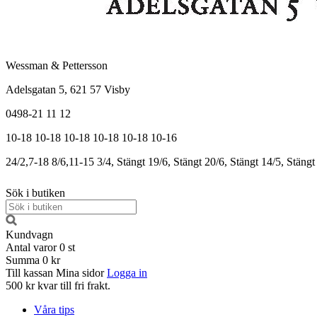
Wessman & Pettersson
Adelsgatan 5, 621 57 Visby
0498-21 11 12
10-18
10-18
10-18
10-18
10-18
10-16
24/2,7-18
8/6,11-15
3/4, Stängt
19/6, Stängt
20/6, Stängt
14/5, Stängt
Sök i butiken
Kundvagn
Antal varor
0
st
Summa
0 kr
Till kassan
Mina sidor
Logga in
500 kr kvar till fri frakt.
Våra tips