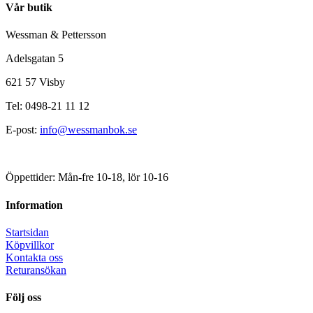
Vår butik
Wessman & Pettersson
Adelsgatan 5
621 57 Visby
Tel: 0498-21 11 12
E-post:
info@wessmanbok.se
Öppettider: Mån-fre 10-18, lör 10-16
Information
Startsidan
Köpvillkor
Kontakta oss
Returansökan
Följ oss