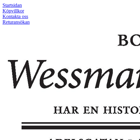
Startsidan
Köpvillkor
Kontakta oss
Returansökan