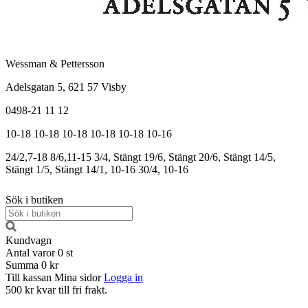
Wessman & Pettersson
Adelsgatan 5, 621 57 Visby
0498-21 11 12
10-18
10-18
10-18
10-18
10-18
10-16
24/2,7-18
8/6,11-15
3/4, Stängt
19/6, Stängt
20/6, Stängt
14/5,
Stängt
1/5, Stängt
14/1, 10-16
30/4, 10-16
Sök i butiken
Kundvagn
Antal varor
0
st
Summa
0 kr
Till kassan
Mina sidor
Logga in
500 kr kvar till fri frakt.