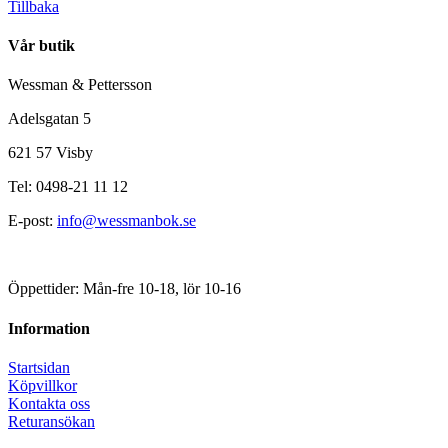
Tillbaka
Vår butik
Wessman & Pettersson
Adelsgatan 5
621 57 Visby
Tel: 0498-21 11 12
E-post:
info@wessmanbok.se
Öppettider: Mån-fre 10-18, lör 10-16
Information
Startsidan
Köpvillkor
Kontakta oss
Returansökan