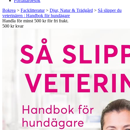
Författarbesök
Bokrea
>
Facklitteratur
>
Djur, Natur & Trädgård
>
Så slipper du
veterinären : Handbok för hundägare
Handla för minst 500 kr för fri frakt.
500 kr kvar