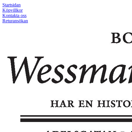
Startsidan
Köpvillkor
Kontakta oss
Returansökan