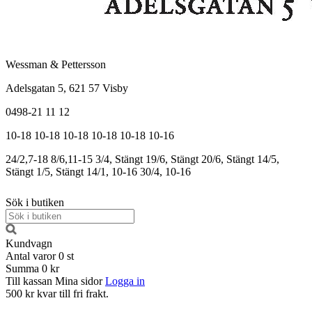
Wessman & Pettersson
Adelsgatan 5, 621 57 Visby
0498-21 11 12
10-18
10-18
10-18
10-18
10-18
10-16
24/2,7-18
8/6,11-15
3/4, Stängt
19/6, Stängt
20/6, Stängt
14/5,
Stängt
1/5, Stängt
14/1, 10-16
30/4, 10-16
Sök i butiken
Kundvagn
Antal varor
0
st
Summa
0 kr
Till kassan
Mina sidor
Logga in
500 kr kvar till fri frakt.