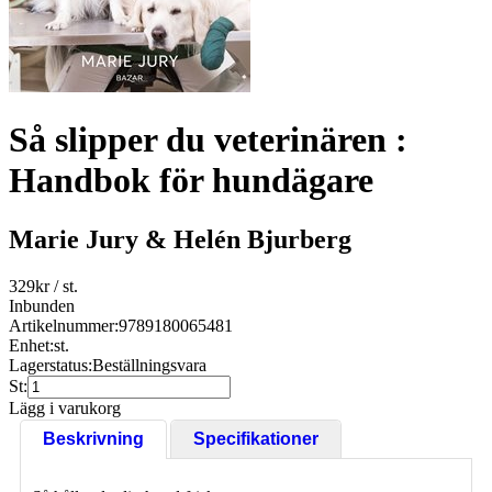
Så slipper du veterinären :
Handbok för hundägare
Marie Jury & Helén Bjurberg
329
kr
/ st.
Inbunden
Artikelnummer:
9789180065481
Enhet:
st.
Lagerstatus:
Beställningsvara
St:
Lägg i varukorg
Beskrivning
Specifikationer