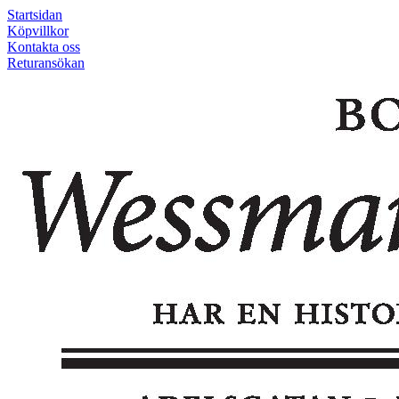
Startsidan
Köpvillkor
Kontakta oss
Returansökan