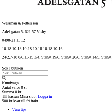
Wessman & Pettersson
Adelsgatan 5, 621 57 Visby
0498-21 11 12
10-18
10-18
10-18
10-18
10-18
10-16
24/2,7-18
8/6,11-15
3/4, Stängt
19/6, Stängt
20/6, Stängt
14/5, Stängt
Sök i butiken
Kundvagn
Antal varor
0
st
Summa
0 kr
Till kassan
Mina sidor
Logga in
500 kr kvar till fri frakt.
Våra tips