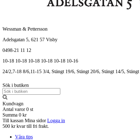
Wessman & Pettersson
Adelsgatan 5, 621 57 Visby
0498-21 11 12
10-18
10-18
10-18
10-18
10-18
10-16
24/2,7-18
8/6,11-15
3/4, Stängt
19/6, Stängt
20/6, Stängt
14/5, Stängt
Sök i butiken
Kundvagn
Antal varor
0
st
Summa
0 kr
Till kassan
Mina sidor
Logga in
500 kr kvar till fri frakt.
Våra tips