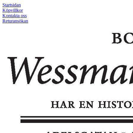
Startsidan
Köpvillkor
Kontakta oss
Returansökan