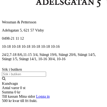
Wessman & Pettersson
Adelsgatan 5, 621 57 Visby
0498-21 11 12
10-18
10-18
10-18
10-18
10-18
10-16
24/2,7-18
8/6,11-15
3/4, Stängt
19/6, Stängt
20/6, Stängt
14/5,
Stängt
1/5, Stängt
14/1, 10-16
30/4, 10-16
Sök i butiken
Kundvagn
Antal varor
0
st
Summa
0 kr
Till kassan
Mina sidor
Logga in
500 kr kvar till fri frakt.