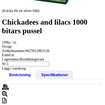
(Klicka för en större bild)
Chickadees and lilacs 1000
bitars pussel
199
kr
/ st.
Övrigt
Artikelnummer:
0625012801126
Enhet:
st.
Lagerstatus:
Beställningsvara
St:
Lägg i varukorg
Beskrivning
Specifikationer