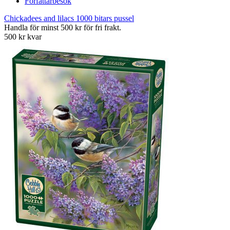
Författarbesök
Chickadees and lilacs 1000 bitars pussel
Handla för minst 500 kr för fri frakt.
500 kr kvar