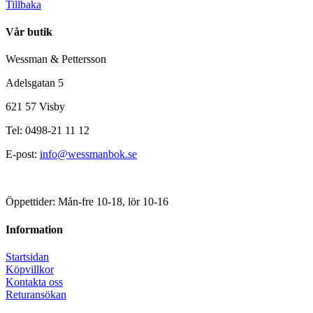
Tillbaka
Vår butik
Wessman & Pettersson
Adelsgatan 5
621 57 Visby
Tel: 0498-21 11 12
E-post:
info@wessmanbok.se
Öppettider: Mån-fre 10-18, lör 10-16
Information
Startsidan
Köpvillkor
Kontakta oss
Returansökan