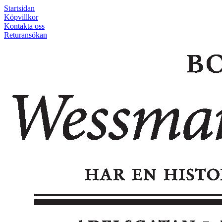
Startsidan
Köpvillkor
Kontakta oss
Returansökan