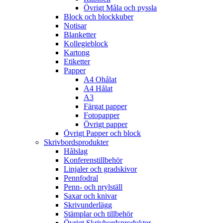
Övrigt Måla och pyssla
Block och blockkuber
Notisar
Blanketter
Kollegieblock
Kartong
Etiketter
Papper
A4 Ohålat
A4 Hålat
A3
Färgat papper
Fotopapper
Övrigt papper
Övrigt Papper och block
Skrivbordsprodukter
Hålslag
Konferenstillbehör
Linjaler och gradskivor
Pennfodral
Penn- och prylställ
Saxar och knivar
Skrivunderlägg
Stämplar och tillbehör
Övrigt Skrivbordsprodukter