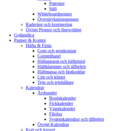
Patroner
Stift
Whiteboardpennor
Överstrykningspennor
Radering och korrigering
Övrigt Pennor och finewriting
Gotlandica
Papper & Kontor
Häfta & Fästa
Gem och gemkoppar
Gummiband
Häftapparat och häftpistol
Häftklammer och tillbehör
Häftmassa och fästkuddar
Lim och klister
Tejp och tejphållare
Kalendrar
Årsbundet
Bordskalender
Fickkalender
Väggkalender
Filofax
Systemkalendrar och tillbehör
Övrigt Kalendrar
Kort och kuvert