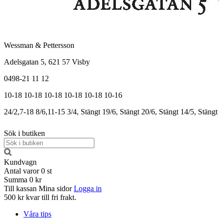
Wessman & Pettersson
Adelsgatan 5, 621 57 Visby
0498-21 11 12
10-18
10-18
10-18
10-18
10-18
10-16
24/2,7-18
8/6,11-15
3/4, Stängt
19/6, Stängt
20/6, Stängt
14/5, Stängt
Sök i butiken
Kundvagn
Antal varor
0
st
Summa
0 kr
Till kassan
Mina sidor
Logga in
500 kr kvar till fri frakt.
Våra tips