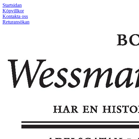
Startsidan
Köpvillkor
Kontakta oss
Returansökan