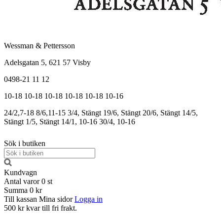
Wessman & Pettersson
Adelsgatan 5, 621 57 Visby
0498-21 11 12
10-18
10-18
10-18
10-18
10-18
10-16
24/2,7-18
8/6,11-15
3/4, Stängt
19/6, Stängt
20/6, Stängt
14/5,
Stängt
1/5, Stängt
14/1, 10-16
30/4, 10-16
Sök i butiken
Kundvagn
Antal varor
0
st
Summa
0 kr
Till kassan
Mina sidor
Logga in
500 kr kvar till fri frakt.