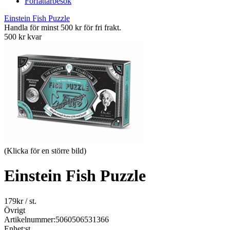
Författarbesök
Einstein Fish Puzzle
Handla för minst 500 kr för fri frakt.
500 kr kvar
(Klicka för en större bild)
Einstein Fish Puzzle
179
kr
/ st.
Övrigt
Artikelnummer:
5060506531366
Enhet:
st.