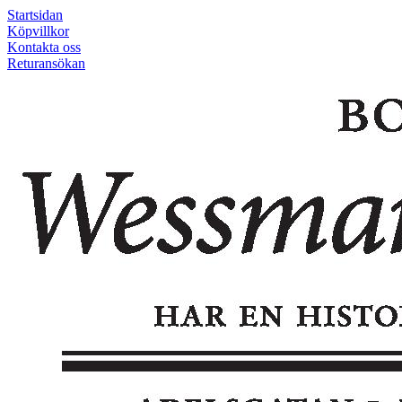
Startsidan
Köpvillkor
Kontakta oss
Returansökan