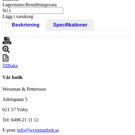
Lagerstatus:
Beställningsvara
St:
Lägg i varukorg
Beskrivning
Specifikationer
Tillbaka
Vår butik
Wessman & Pettersson
Adelsgatan 5
621 57 Visby
Tel: 0498-21 11 12
E-post:
info@wessmanbok.se