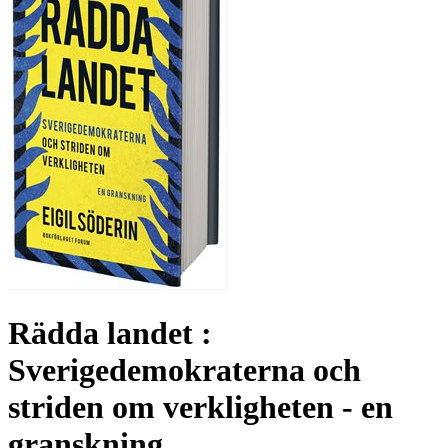
Rädda landet :
Sverigedemokraterna och
striden om verkligheten - en
granskning