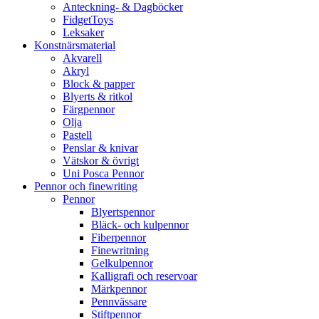
Anteckning- & Dagböcker
FidgetToys
Leksaker
Konstnärsmaterial
Akvarell
Akryl
Block & papper
Blyerts & ritkol
Färgpennor
Olja
Pastell
Penslar & knivar
Vätskor & övrigt
Uni Posca Pennor
Pennor och finewriting
Pennor
Blyertspennor
Bläck- och kulpennor
Fiberpennor
Finewritning
Gelkulpennor
Kalligrafi och reservoar
Märkpennor
Pennvässare
Stiftpennor