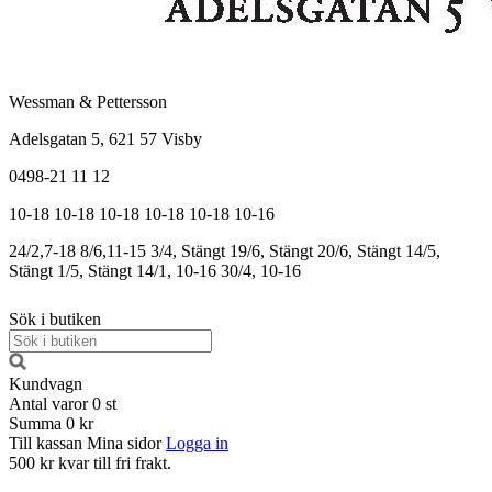
Wessman & Pettersson
Adelsgatan 5, 621 57 Visby
0498-21 11 12
10-18
10-18
10-18
10-18
10-18
10-16
24/2,7-18
8/6,11-15
3/4, Stängt
19/6, Stängt
20/6, Stängt
14/5,
Stängt
1/5, Stängt
14/1, 10-16
30/4, 10-16
Sök i butiken
Kundvagn
Antal varor
0
st
Summa
0 kr
Till kassan
Mina sidor
Logga in
500 kr kvar till fri frakt.