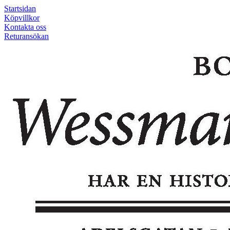
Startsidan
Köpvillkor
Kontakta oss
Returansökan