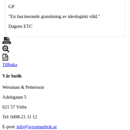
GP
"En fascinerande granskning av ideologiskt våld."
Dagens ETC
Tillbaka
Vår butik
Wessman & Pettersson
Adelsgatan 5
621 57 Visby
Tel: 0498-21 11 12
E-post:
info@wessmanbok.se