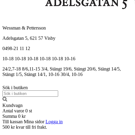
Wessman & Pettersson
Adelsgatan 5, 621 57 Visby
0498-21 11 12
10-18
10-18
10-18
10-18
10-18
10-16
24/2,7-18
8/6,11-15
3/4, Stängt
19/6, Stängt
20/6, Stängt
14/5,
Stängt
1/5, Stängt
14/1, 10-16
30/4, 10-16
Sök i butiken
Kundvagn
Antal varor
0
st
Summa
0 kr
Till kassan
Mina sidor
Logga in
500 kr kvar till fri frakt.