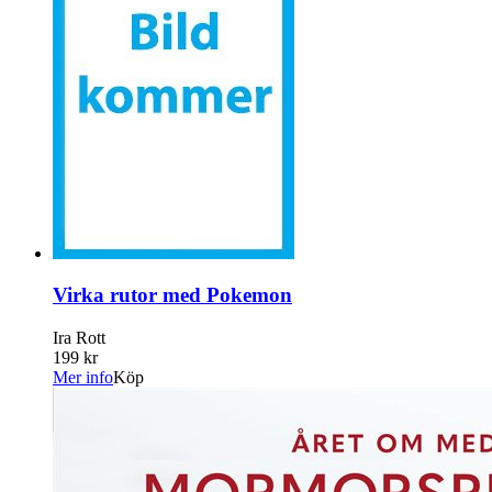
Virka rutor med Pokemon
Ira Rott
199 kr
Mer info
Köp