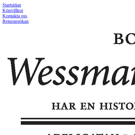
Startsidan
Köpvillkor
Kontakta oss
Returansökan