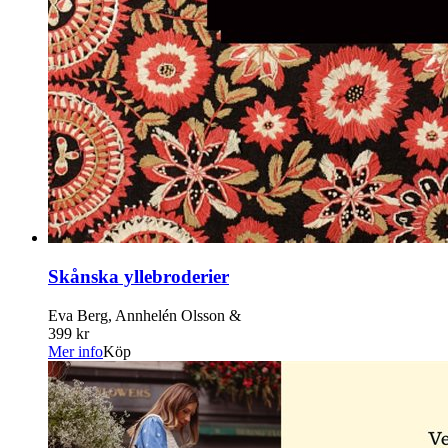
Skånska yllebroderier
Eva Berg, Annhelén Olsson &
399 kr
Mer info
Köp