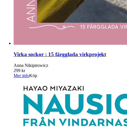
Virka sockor : 15 färgglada virkprojekt
Anna Nikipirowicz
299 kr
Mer info
Köp