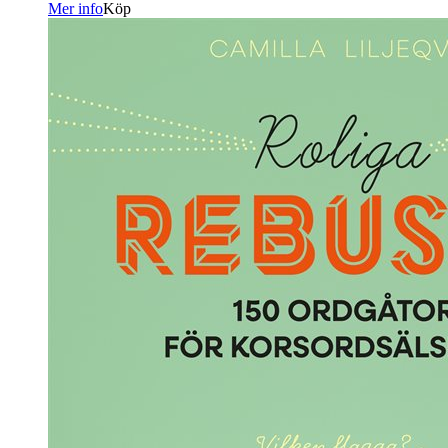
Mer info
Köp