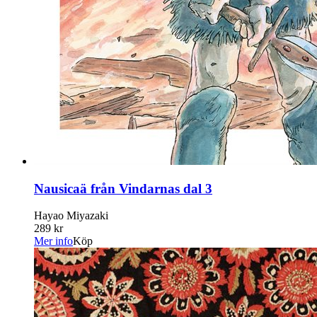
Nausicaä från Vindarnas dal 3
Hayao Miyazaki
289 kr
Mer info
Köp