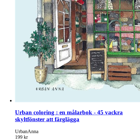
Urban coloring : en målarbok - 45 vackra
skyltfönster att färglägga
UrbanAnna
199 kr