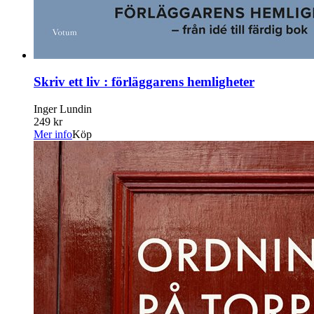
Skriv ett liv : förläggarens hemligheter
Inger Lundin
249 kr
Mer info
Köp