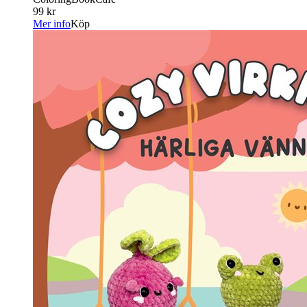
99 kr
Mer info
Köp