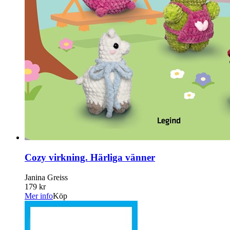
Cozy virkning. Härliga vänner
Janina Greiss
179 kr
Mer info
Köp