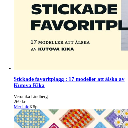
Stickade favoritplagg : 17 modeller att älska av
Kutova Kika
Veronika Lindberg
269 kr
Mer info
Köp