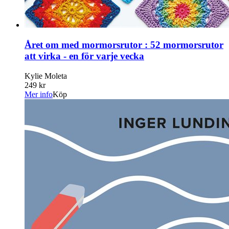
Året om med mormorsrutor : 52 mormorsrutor
att virka - en för varje vecka
Kylie Moleta
249 kr
Mer info
Köp