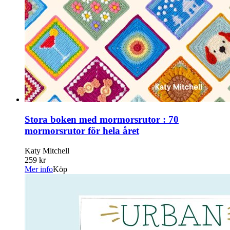
Stora boken med mormorsrutor : 70
mormorsrutor för hela året
Katy Mitchell
259 kr
Mer info
Köp