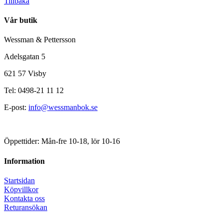
Tillbaka
Vår butik
Wessman & Pettersson
Adelsgatan 5
621 57 Visby
Tel: 0498-21 11 12
E-post:
info@wessmanbok.se
Öppettider: Mån-fre 10-18, lör 10-16
Information
Startsidan
Köpvillkor
Kontakta oss
Returansökan