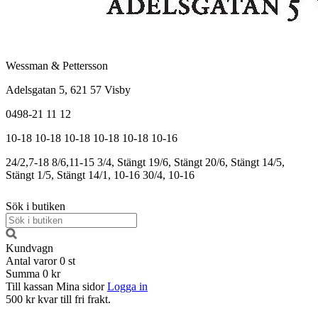
Wessman & Pettersson
Adelsgatan 5, 621 57 Visby
0498-21 11 12
10-18
10-18
10-18
10-18
10-18
10-16
24/2,7-18
8/6,11-15
3/4, Stängt
19/6, Stängt
20/6, Stängt
14/5,
Stängt
1/5, Stängt
14/1, 10-16
30/4, 10-16
Sök i butiken
Kundvagn
Antal varor
0
st
Summa
0 kr
Till kassan
Mina sidor
Logga in
500 kr kvar till fri frakt.