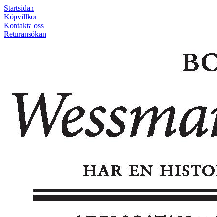
Startsidan
Köpvillkor
Kontakta oss
Returansökan