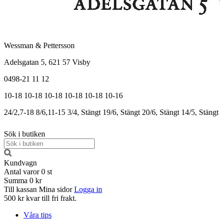
Wessman & Pettersson
Adelsgatan 5, 621 57 Visby
0498-21 11 12
10-18
10-18
10-18
10-18
10-18
10-16
24/2,7-18
8/6,11-15
3/4, Stängt
19/6, Stängt
20/6, Stängt
14/5, Stängt
Sök i butiken
Kundvagn
Antal varor
0
st
Summa
0 kr
Till kassan
Mina sidor
Logga in
500 kr kvar till fri frakt.
Våra tips