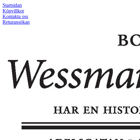
Startsidan
Köpvillkor
Kontakta oss
Returansökan