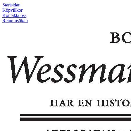
Startsidan
Köpvillkor
Kontakta oss
Returansökan