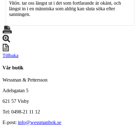
Vitön
. tar oss längst ut i det som fortfarande är okänt, och
längst in i en människa som aldrig kan sluta söka efter
sanningen.
Tillbaka
Vår butik
Wessman & Pettersson
Adelsgatan 5
621 57 Visby
Tel: 0498-21 11 12
E-post:
info@wessmanbok.se