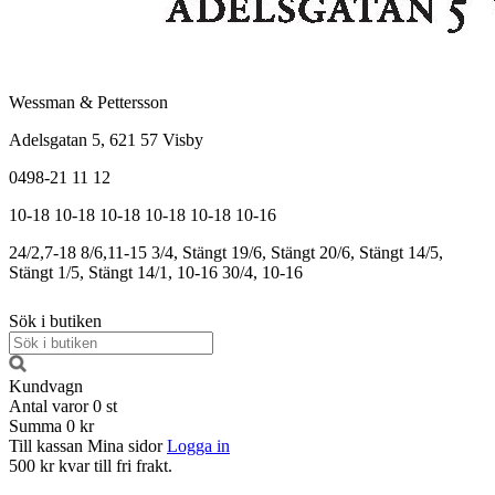
Wessman & Pettersson
Adelsgatan 5, 621 57 Visby
0498-21 11 12
10-18
10-18
10-18
10-18
10-18
10-16
24/2,7-18
8/6,11-15
3/4, Stängt
19/6, Stängt
20/6, Stängt
14/5,
Stängt
1/5, Stängt
14/1, 10-16
30/4, 10-16
Sök i butiken
Kundvagn
Antal varor
0
st
Summa
0 kr
Till kassan
Mina sidor
Logga in
500 kr kvar till fri frakt.