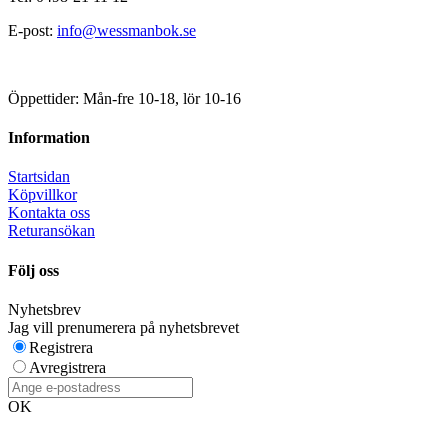
E-post:
info@wessmanbok.se
Öppettider: Mån-fre 10-18, lör 10-16
Information
Startsidan
Köpvillkor
Kontakta oss
Returansökan
Följ oss
Nyhetsbrev
Jag vill prenumerera på nyhetsbrevet
Registrera
Avregistrera
OK