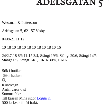
Wessman & Pettersson
Adelsgatan 5, 621 57 Visby
0498-21 11 12
10-18
10-18
10-18
10-18
10-18
10-16
24/2,7-18
8/6,11-15
3/4, Stängt
19/6, Stängt
20/6, Stängt
14/5,
Stängt
1/5, Stängt
14/1, 10-16
30/4, 10-16
Sök i butiken
Kundvagn
Antal varor
0
st
Summa
0 kr
Till kassan
Mina sidor
Logga in
500 kr kvar till fri frakt.