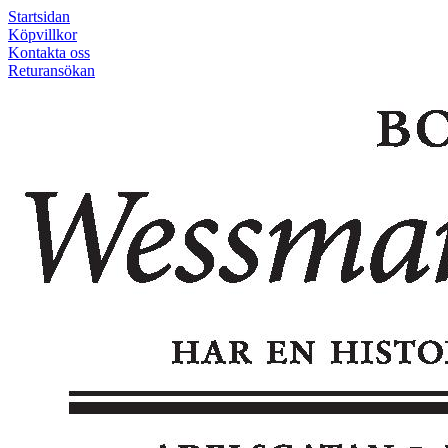
Startsidan
Köpvillkor
Kontakta oss
Returansökan