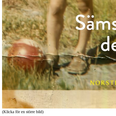
(Klicka för en större bild)