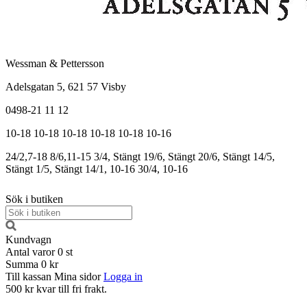
Wessman & Pettersson
Adelsgatan 5, 621 57 Visby
0498-21 11 12
10-18
10-18
10-18
10-18
10-18
10-16
24/2,7-18
8/6,11-15
3/4, Stängt
19/6, Stängt
20/6, Stängt
14/5,
Stängt
1/5, Stängt
14/1, 10-16
30/4, 10-16
Sök i butiken
Kundvagn
Antal varor
0
st
Summa
0 kr
Till kassan
Mina sidor
Logga in
500 kr kvar till fri frakt.