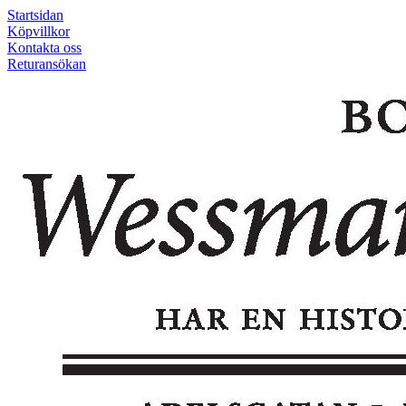
Startsidan
Köpvillkor
Kontakta oss
Returansökan