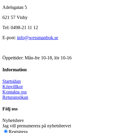
Adelsgatan 5
621 57 Visby
Tel: 0498-21 11 12
E-post:
info@wessmanbok.se
Öppettider: Mån-fre 10-18, lör 10-16
Information
Startsidan
Köpvillkor
Kontakta oss
Returansökan
Följ oss
Nyhetsbrev
Jag vill prenumerera på nyhetsbrevet
Registrera