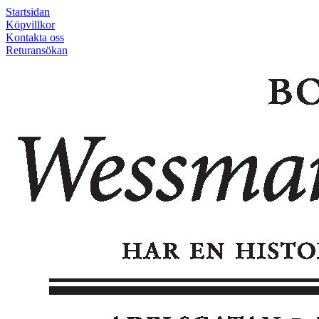
Startsidan
Köpvillkor
Kontakta oss
Returansökan