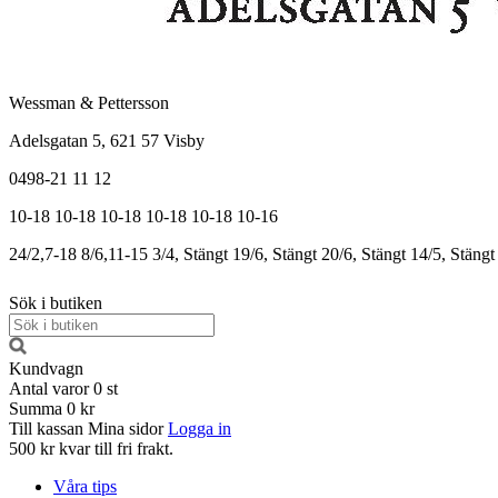
Wessman & Pettersson
Adelsgatan 5, 621 57 Visby
0498-21 11 12
10-18
10-18
10-18
10-18
10-18
10-16
24/2,7-18
8/6,11-15
3/4, Stängt
19/6, Stängt
20/6, Stängt
14/5, Stängt
Sök i butiken
Kundvagn
Antal varor
0
st
Summa
0 kr
Till kassan
Mina sidor
Logga in
500 kr kvar till fri frakt.
Våra tips