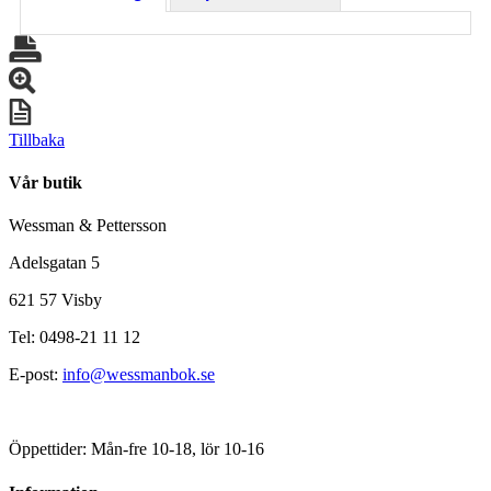
Tillbaka
Vår butik
Wessman & Pettersson
Adelsgatan 5
621 57 Visby
Tel: 0498-21 11 12
E-post:
info@wessmanbok.se
Öppettider: Mån-fre 10-18, lör 10-16