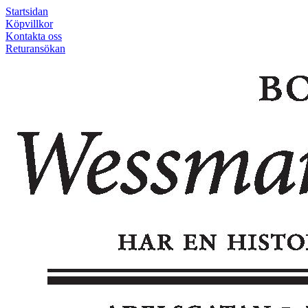
Startsidan
Köpvillkor
Kontakta oss
Returansökan