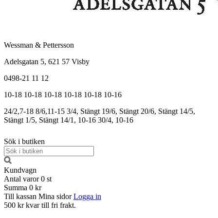
Wessman & Pettersson
Adelsgatan 5, 621 57 Visby
0498-21 11 12
10-18
10-18
10-18
10-18
10-18
10-16
24/2,7-18
8/6,11-15
3/4, Stängt
19/6, Stängt
20/6, Stängt
14/5,
Stängt
1/5, Stängt
14/1, 10-16
30/4, 10-16
Sök i butiken
Kundvagn
Antal varor
0
st
Summa
0 kr
Till kassan
Mina sidor
Logga in
500 kr kvar till fri frakt.