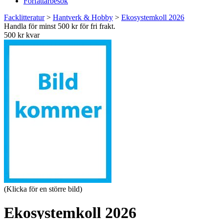
Författarbesök
Facklitteratur
>
Hantverk & Hobby
>
Ekosystemkoll 2026
Handla för minst 500 kr för fri frakt.
500 kr kvar
(Klicka för en större bild)
Ekosystemkoll 2026