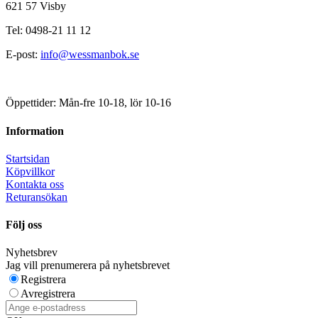
621 57 Visby
Tel: 0498-21 11 12
E-post:
info@wessmanbok.se
Öppettider: Mån-fre 10-18, lör 10-16
Information
Startsidan
Köpvillkor
Kontakta oss
Returansökan
Följ oss
Nyhetsbrev
Jag vill prenumerera på nyhetsbrevet
Registrera
Avregistrera