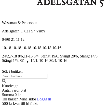
Wessman & Pettersson
Adelsgatan 5, 621 57 Visby
0498-21 11 12
10-18
10-18
10-18
10-18
10-18
10-16
24/2,7-18
8/6,11-15
3/4, Stängt
19/6, Stängt
20/6, Stängt
14/5,
Stängt
1/5, Stängt
14/1, 10-16
30/4, 10-16
Sök i butiken
Kundvagn
Antal varor
0
st
Summa
0 kr
Till kassan
Mina sidor
Logga in
500 kr kvar till fri frakt.