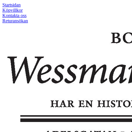
Startsidan
Köpvillkor
Kontakta oss
Returansökan