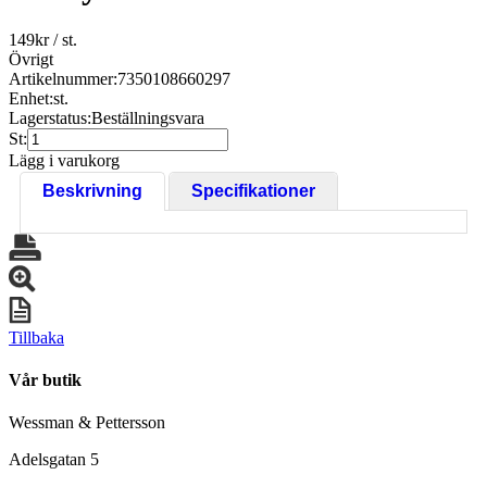
149
kr
/ st.
Övrigt
Artikelnummer:
7350108660297
Enhet:
st.
Lagerstatus:
Beställningsvara
St:
Lägg i varukorg
Beskrivning
Specifikationer
Tillbaka
Vår butik
Wessman & Pettersson
Adelsgatan 5