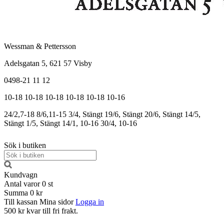
Wessman & Pettersson
Adelsgatan 5, 621 57 Visby
0498-21 11 12
10-18
10-18
10-18
10-18
10-18
10-16
24/2,7-18
8/6,11-15
3/4, Stängt
19/6, Stängt
20/6, Stängt
14/5,
Stängt
1/5, Stängt
14/1, 10-16
30/4, 10-16
Sök i butiken
Kundvagn
Antal varor
0
st
Summa
0 kr
Till kassan
Mina sidor
Logga in
500 kr kvar till fri frakt.