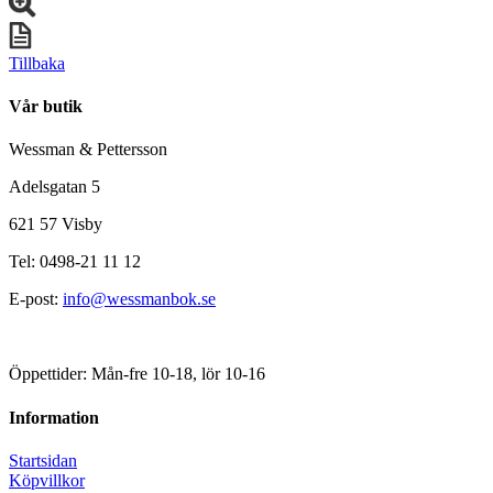
Tillbaka
Vår butik
Wessman & Pettersson
Adelsgatan 5
621 57 Visby
Tel: 0498-21 11 12
E-post:
info@wessmanbok.se
Öppettider: Mån-fre 10-18, lör 10-16
Information
Startsidan
Köpvillkor