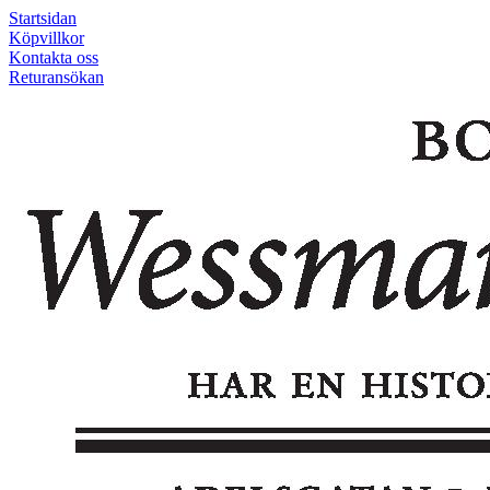
Startsidan
Köpvillkor
Kontakta oss
Returansökan