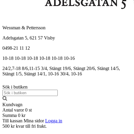
Wessman & Pettersson
Adelsgatan 5, 621 57 Visby
0498-21 11 12
10-18
10-18
10-18
10-18
10-18
10-16
24/2,7-18
8/6,11-15
3/4, Stängt
19/6, Stängt
20/6, Stängt
14/5,
Stängt
1/5, Stängt
14/1, 10-16
30/4, 10-16
Sök i butiken
Kundvagn
Antal varor
0
st
Summa
0 kr
Till kassan
Mina sidor
Logga in
500 kr kvar till fri frakt.