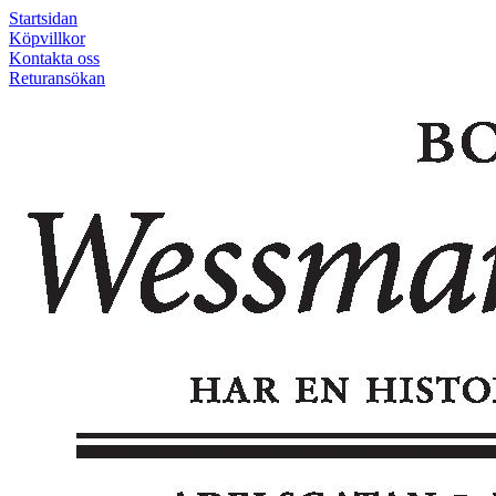
Startsidan
Köpvillkor
Kontakta oss
Returansökan