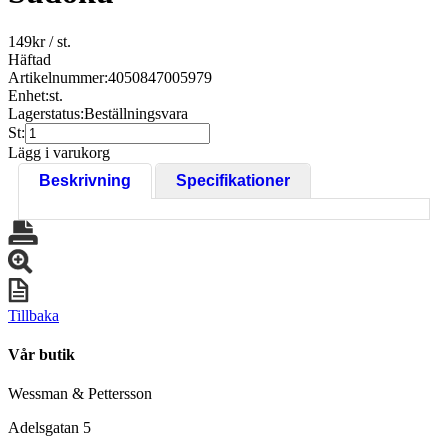
149
kr
/ st.
Häftad
Artikelnummer:
4050847005979
Enhet:
st.
Lagerstatus:
Beställningsvara
St:
Lägg i varukorg
Beskrivning
Specifikationer
Tillbaka
Vår butik
Wessman & Pettersson
Adelsgatan 5