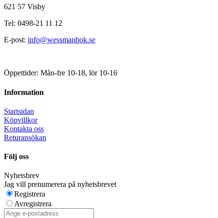
621 57 Visby
Tel: 0498-21 11 12
E-post:
info@wessmanbok.se
Öppettider: Mån-fre 10-18, lör 10-16
Information
Startsidan
Köpvillkor
Kontakta oss
Returansökan
Följ oss
Nyhetsbrev
Jag vill prenumerera på nyhetsbrevet
Registrera
Avregistrera