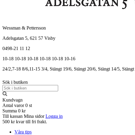
Wessman & Pettersson
Adelsgatan 5, 621 57 Visby
0498-21 11 12
10-18
10-18
10-18
10-18
10-18
10-16
24/2,7-18
8/6,11-15
3/4, Stängt
19/6, Stängt
20/6, Stängt
14/5, Stängt
Sök i butiken
Kundvagn
Antal varor
0
st
Summa
0 kr
Till kassan
Mina sidor
Logga in
500 kr kvar till fri frakt.
Våra tips