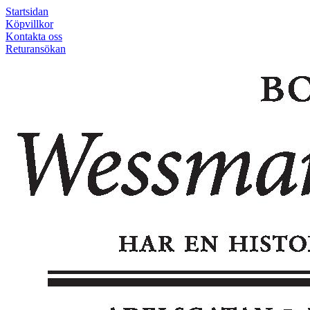
Startsidan
Köpvillkor
Kontakta oss
Returansökan