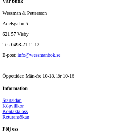
Vår butik
Wessman & Pettersson
Adelsgatan 5
621 57 Visby
Tel: 0498-21 11 12
E-post:
info@wessmanbok.se
Öppettider: Mån-fre 10-18, lör 10-16
Information
Startsidan
Köpvillkor
Kontakta oss
Returansökan
Följ oss