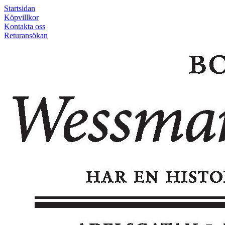
Startsidan
Köpvillkor
Kontakta oss
Returansökan