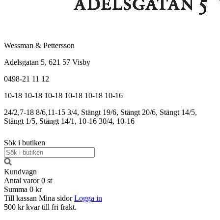
Wessman & Pettersson
Adelsgatan 5, 621 57 Visby
0498-21 11 12
10-18
10-18
10-18
10-18
10-18
10-16
24/2,7-18
8/6,11-15
3/4, Stängt
19/6, Stängt
20/6, Stängt
14/5,
Stängt
1/5, Stängt
14/1, 10-16
30/4, 10-16
Sök i butiken
Kundvagn
Antal varor
0
st
Summa
0 kr
Till kassan
Mina sidor
Logga in
500 kr kvar till fri frakt.