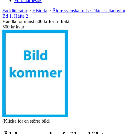
Författarbesök
Facklitteratur
>
Historia
>
Äldre svenska frälsesläkter : ättartavlor
Bd 1. Häfte 2
Handla för minst 500 kr för fri frakt.
500 kr kvar
(Klicka för en större bild)