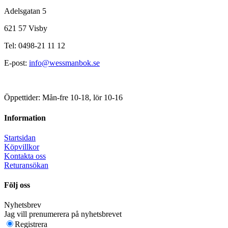
Adelsgatan 5
621 57 Visby
Tel: 0498-21 11 12
E-post:
info@wessmanbok.se
Öppettider: Mån-fre 10-18, lör 10-16
Information
Startsidan
Köpvillkor
Kontakta oss
Returansökan
Följ oss
Nyhetsbrev
Jag vill prenumerera på nyhetsbrevet
Registrera