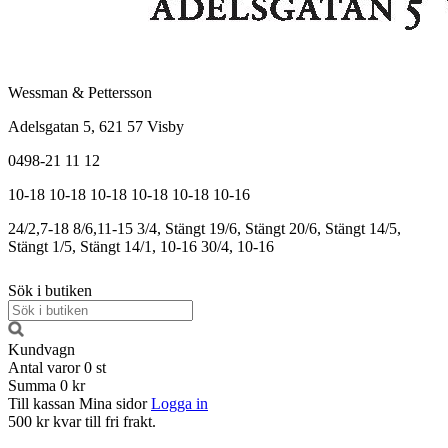
Wessman & Pettersson
Adelsgatan 5, 621 57 Visby
0498-21 11 12
10-18
10-18
10-18
10-18
10-18
10-16
24/2,7-18
8/6,11-15
3/4, Stängt
19/6, Stängt
20/6, Stängt
14/5,
Stängt
1/5, Stängt
14/1, 10-16
30/4, 10-16
Sök i butiken
Kundvagn
Antal varor
0
st
Summa
0 kr
Till kassan
Mina sidor
Logga in
500 kr kvar till fri frakt.