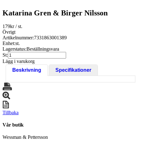
Katarina Gren & Birger Nilsson
179
kr
/ st.
Övrigt
Artikelnummer:
7331863001389
Enhet:
st.
Lagerstatus:
Beställningsvara
St:
Lägg i varukorg
Beskrivning
Specifikationer
Tillbaka
Vår butik
Wessman & Pettersson