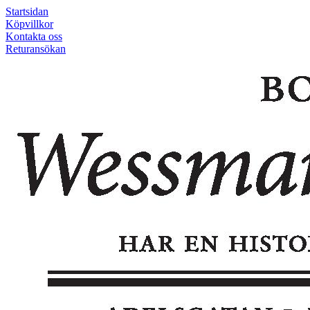
Startsidan
Köpvillkor
Kontakta oss
Returansökan