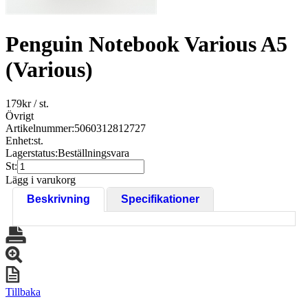
Penguin Notebook Various A5
(Various)
179
kr
/ st.
Övrigt
Artikelnummer:
5060312812727
Enhet:
st.
Lagerstatus:
Beställningsvara
St:
Lägg i varukorg
Beskrivning
Specifikationer
Tillbaka