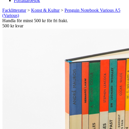
Författarbesök
Facklitteratur
>
Konst & Kultur
>
Penguin Notebook Various A5
(Various)
Handla för minst 500 kr för fri frakt.
500 kr kvar