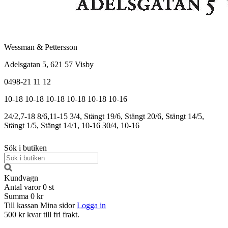
Wessman & Pettersson
Adelsgatan 5, 621 57 Visby
0498-21 11 12
10-18
10-18
10-18
10-18
10-18
10-16
24/2,7-18
8/6,11-15
3/4, Stängt
19/6, Stängt
20/6, Stängt
14/5,
Stängt
1/5, Stängt
14/1, 10-16
30/4, 10-16
Sök i butiken
Kundvagn
Antal varor
0
st
Summa
0 kr
Till kassan
Mina sidor
Logga in
500 kr kvar till fri frakt.