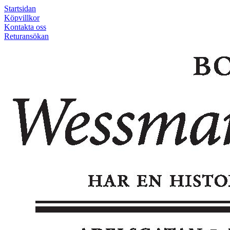
Startsidan
Köpvillkor
Kontakta oss
Returansökan