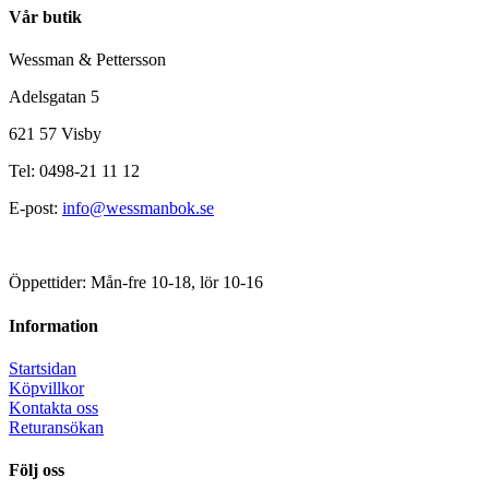
Vår butik
Wessman & Pettersson
Adelsgatan 5
621 57 Visby
Tel: 0498-21 11 12
E-post:
info@wessmanbok.se
Öppettider: Mån-fre 10-18, lör 10-16
Information
Startsidan
Köpvillkor
Kontakta oss
Returansökan
Följ oss