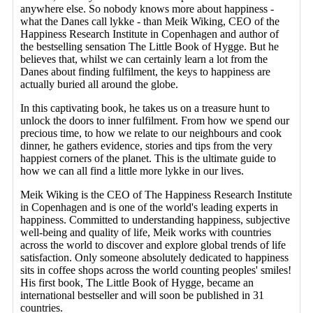
anywhere else. So nobody knows more about happiness -
what the Danes call lykke - than Meik Wiking, CEO of the
Happiness Research Institute in Copenhagen and author of
the bestselling sensation The Little Book of Hygge. But he
believes that, whilst we can certainly learn a lot from the
Danes about finding fulfilment, the keys to happiness are
actually buried all around the globe.
In this captivating book, he takes us on a treasure hunt to
unlock the doors to inner fulfilment. From how we spend our
precious time, to how we relate to our neighbours and cook
dinner, he gathers evidence, stories and tips from the very
happiest corners of the planet. This is the ultimate guide to
how we can all find a little more lykke in our lives.
Meik Wiking is the CEO of The Happiness Research Institute
in Copenhagen and is one of the world's leading experts in
happiness. Committed to understanding happiness, subjective
well-being and quality of life, Meik works with countries
across the world to discover and explore global trends of life
satisfaction. Only someone absolutely dedicated to happiness
sits in coffee shops across the world counting peoples' smiles!
His first book, The Little Book of Hygge, became an
international bestseller and will soon be published in 31
countries.