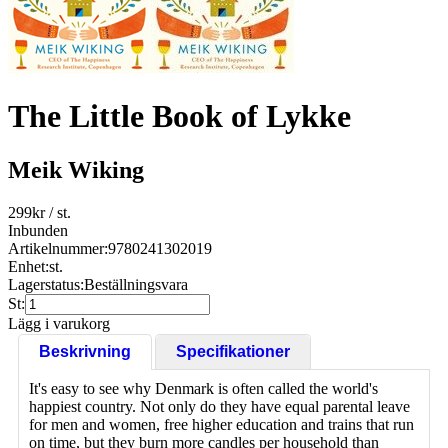
The Little Book of Lykke
Meik Wiking
299
kr
/ st.
Inbunden
Artikelnummer:
9780241302019
Enhet:
st.
Lagerstatus:
Beställningsvara
St:
Lägg i varukorg
Beskrivning
Specifikationer
It's easy to see why Denmark is often called the world's
happiest country. Not only do they have equal parental leave
for men and women, free higher education and trains that run
on time, but they burn more candles per household than