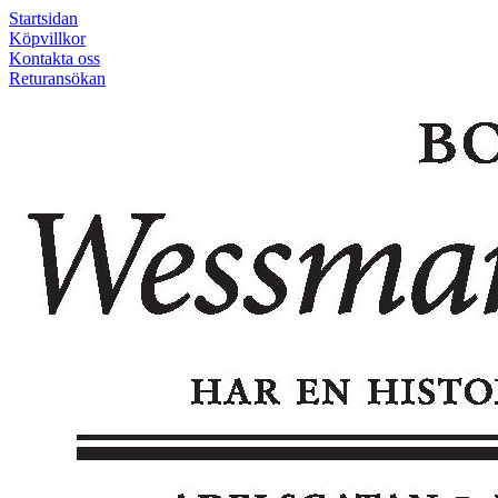
Startsidan
Köpvillkor
Kontakta oss
Returansökan