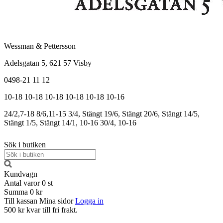
Wessman & Pettersson
Adelsgatan 5, 621 57 Visby
0498-21 11 12
10-18
10-18
10-18
10-18
10-18
10-16
24/2,7-18
8/6,11-15
3/4, Stängt
19/6, Stängt
20/6, Stängt
14/5,
Stängt
1/5, Stängt
14/1, 10-16
30/4, 10-16
Sök i butiken
Kundvagn
Antal varor
0
st
Summa
0 kr
Till kassan
Mina sidor
Logga in
500 kr kvar till fri frakt.