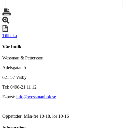
Tillbaka
Vår butik
Wessman & Pettersson
Adelsgatan 5
621 57 Visby
Tel: 0498-21 11 12
E-post:
info@wessmanbok.se
Öppettider: Mån-fre 10-18, lör 10-16
Information